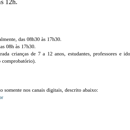
às 12h.
nalmente, das 08h30 às 17h30.
das 08h às 17h30.
ada crianças de 7 a 12 anos, estudantes, professores e ido
 comprobatório).
o somente nos canais digitais, descrito abaixo:
br