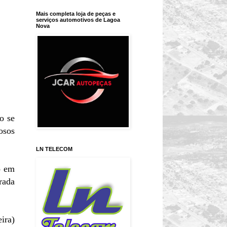
Mais completa loja de peças e
serviços automotivos de Lagoa
Nova
o se
osos
LN TELECOM
o em
rada
ira)