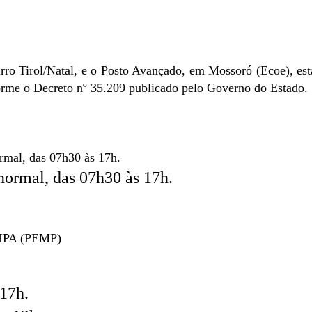
rro Tirol/Natal, e o Posto Avançado, em Mossoró (Ecoe), est
nforme o Decreto nº 35.209 publicado pelo Governo do Estado.
ormal, das 07h30 às 17h.
normal, das 07h30 às 17h.
PA (PEMP)
 17h.