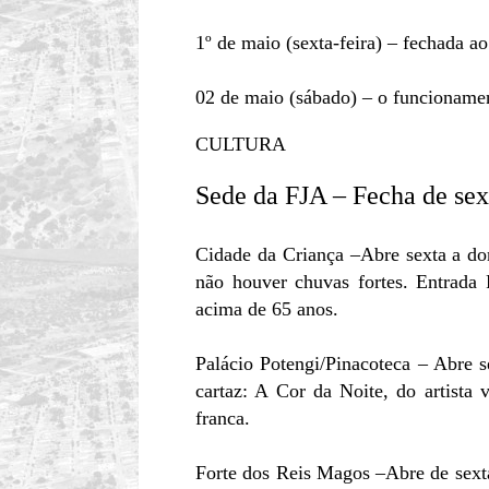
1º de maio (sexta-feira) – fechada ao
02 de maio (sábado) – o funcionamen
CULTURA
Sede da FJA – Fecha de sex
Cidade da Criança –Abre sexta a do
não houver chuvas fortes. Entrada
acima de 65 anos.
Palácio Potengi/Pinacoteca – Abre 
cartaz: A Cor da Noite, do artista
franca.
Forte dos Reis Magos –Abre de sexta