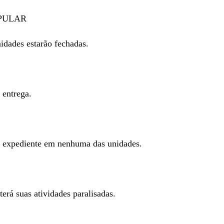
PULAR
nidades estarão fechadas.
 entrega.
rá expediente em nenhuma das unidades.
 terá suas atividades paralisadas.