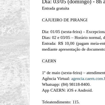
Dia: 03/05 (domingo) - 8h 
Entrada gratuita
CAJUEIRO DE PIRANGI
Dia: 01/05 (sexta-feira) – Excepcio
Dias: 02 e 03/05 – Horário normal, 
Entrada: R$ 10,00 (pagam meia-entr
mediante apresentação de documento
CAERN
1º de maio (sexta-feira) – atendiment
Agência Virtual:
agencia.caern.com.
Whatsapp: (84) 98118-8400.
App CAERN: iOS e Android.
Teleatendimento: 115.