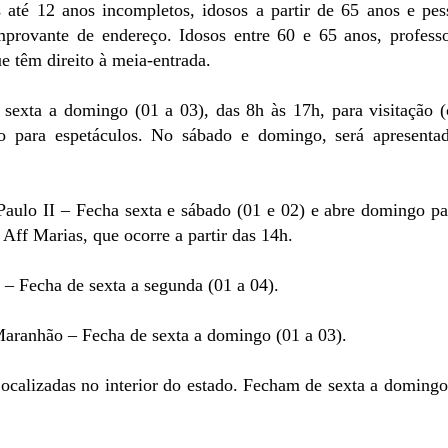
s até 12 anos incompletos, idosos a partir de 65 anos e pes
provante de endereço. Idosos entre 60 e 65 anos, professo
e têm direito à meia-entrada.
sexta a domingo (01 a 03), das 8h às 17h, para visitação 
to para espetáculos. No sábado e domingo, será apresenta
aulo II – Fecha sexta e sábado (01 e 02) e abre domingo pa
Aff Marias, que ocorre a partir das 14h.
– Fecha de sexta a segunda (01 a 04).
Maranhão – Fecha de sexta a domingo (01 a 03).
ocalizadas no interior do estado. Fecham de sexta a domingo