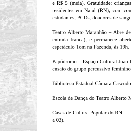
e R$ 5 (meia). Gratuidade: criança
residentes em Natal (RN), com com
estudantes, PCDs, doadores de sangu
Teatro Alberto Maranhão – Abre de 
entrada franca), e permanece aber
espetáculo Tom na Fazenda, às 19h.
Papódromo – Espaço Cultural João P
ensaio do grupo percussivo feminino 
Biblioteca Estadual Câmara Cascudo 
Escola de Dança do Teatro Alberto 
Casas de Cultura Popular do RN – L
a 03).