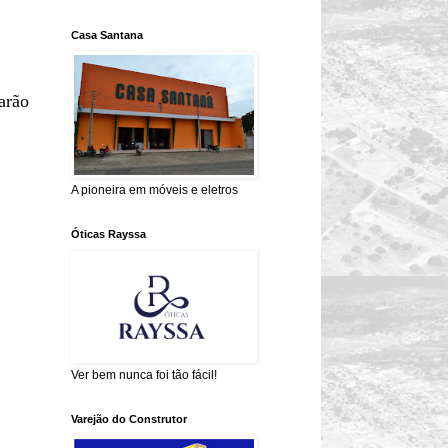
Casa Santana
arão
A pioneira em móveis e eletros
Óticas Rayssa
Ver bem nunca foi tão fácil!
Varejão do Construtor