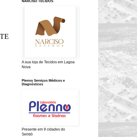
NARCISO TECIDOS
TE
A sua loja de Tecidos em Lagoa
Nova
Plenno Serviços Médicos e
Diagnósticos
Presente em 9 cidades do
Seridó