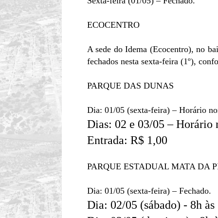
Sexta-feira (01/05) – Fechado.
ECOCENTRO
A sede do Idema (Ecocentro), no bai
fechados nesta sexta-feira (1º), co
PARQUE DAS DUNAS
Dia: 01/05 (sexta-feira) – Horário n
Dias: 02 e 03/05 – Horário 
Entrada: R$ 1,00
PARQUE ESTADUAL MATA DA PI
Dia: 01/05 (sexta-feira) – Fechado.
Dia: 02/05 (sábado) - 8h às