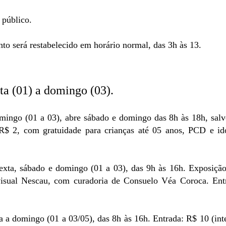
 público.
to será restabelecido em horário normal, das 3h às 13.
ta (01) a domingo (03).
mingo (01 a 03), abre sábado e domingo das 8h às 18h, salv
 R$ 2, com gratuidade para crianças até 05 anos, PCD e id
sexta, sábado e domingo (01 a 03), das 9h às 16h. Exposiçã
 visual Nescau, com curadoria de Consuelo Véa Coroca. Ent
 a domingo (01 a 03/05), das 8h às 16h. Entrada: R$ 10 (inte