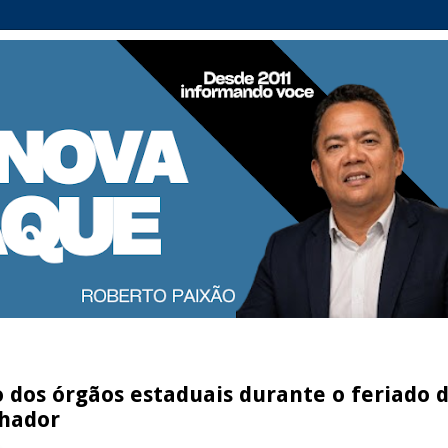
 dos órgãos estaduais durante o feriado 
lhador