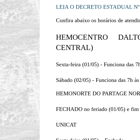
LEIA O DECRETO ESTADUAL Nº3
Confira abaixo os horários de atend
HEMOCENTRO DALT
CENTRAL)
Sexta-feira (01/05) - Funciona das 7
Sábado (02/05) - Funciona das 7h às
HEMONORTE DO PARTAGE NOR
FECHADO no feriado (01/05) e fim
UNICAT