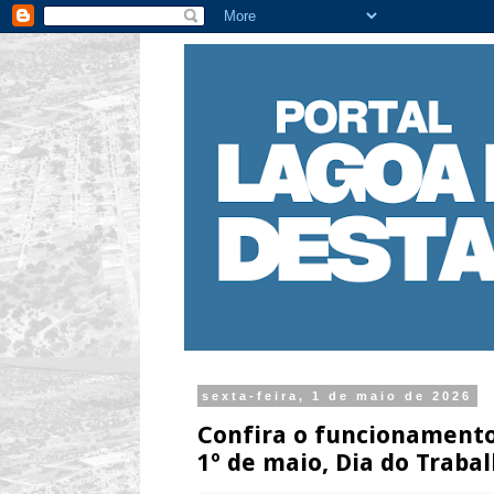
sexta-feira, 1 de maio de 2026
Confira o funcionamento
1º de maio, Dia do Traba