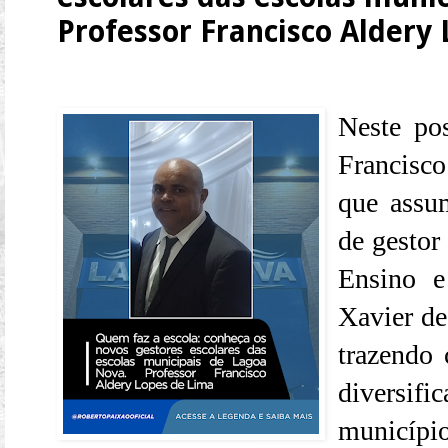
Professor Francisco Aldery
Neste pos
Francisc
que assu
de gestor
Ensino 
Xavier de
trazendo 
diversif
municípi