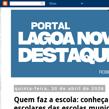
quinta-feira, 30 de abril de 2026
Quem faz a escola: conheça
escolares das escolas muni