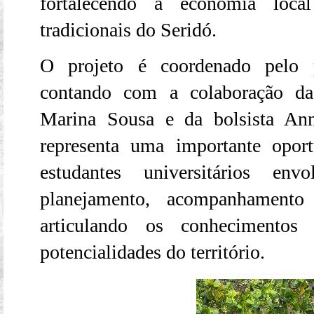
fortalecendo a economia loc
tradicionais do Seridó.
O projeto é coordenado pelo p
contando com a colaboração d
Marina Sousa e da bolsista Ann
representa uma importante opor
estudantes universitários en
planejamento, acompanhamento 
articulando os conhecimento
potencialidades do território.