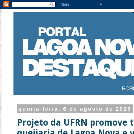
quinta-feira, 6 de agosto de 2026
Projeto da UFRN promove 
queijaria de Lagoa Nova e v