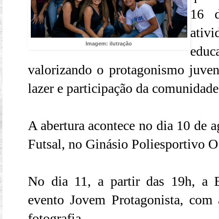
16 d
ativ
Imagem: ilutração
edu
valorizando o protagonismo juv
lazer e participação da comunidade
A abertura acontece no dia 10 de a
Futsal, no Ginásio Poliesportivo O
No dia 11, a partir das 19h, a 
evento Jovem Protagonista, com 
fotografia.