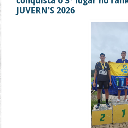
conquista o 3º lugar no ran
JUVERN'S 2026