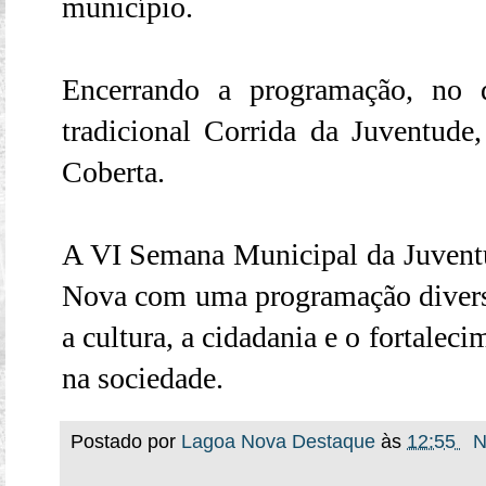
município.
Encerrando a programação, no 
tradicional Corrida da Juventude
Coberta.
A VI Semana Municipal da Juven
Nova com uma programação diversif
a cultura, a cidadania e o fortalec
na sociedade.
Postado por
Lagoa Nova Destaque
às
12:55
N