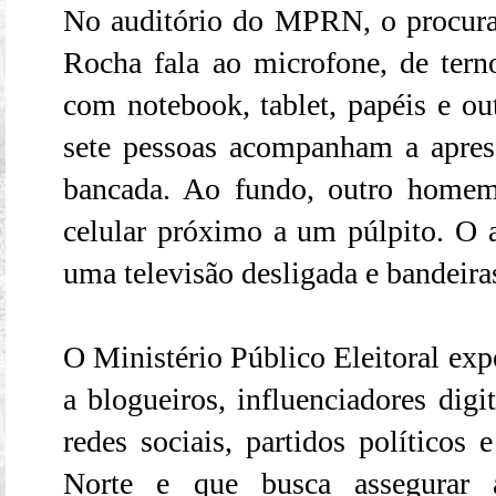
No auditório do MPRN, o procurad
Rocha fala ao microfone, de ter
com notebook, tablet, papéis e ou
sete pessoas acompanham a apres
bancada. Ao fundo, outro home
celular próximo a um púlpito. O a
uma televisão desligada e bandeiras
O Ministério Público Eleitoral ex
a blogueiros, influenciadores digi
redes sociais, partidos políticos
Norte e que busca assegurar 