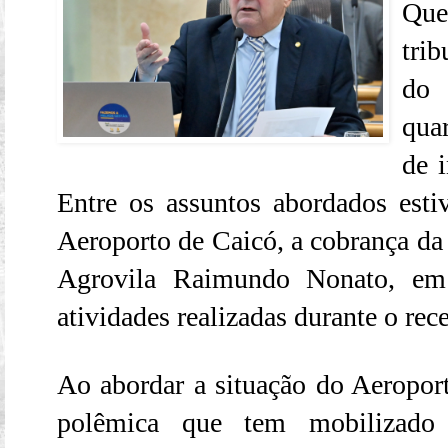
Que
tri
do 
quar
de i
Entre os assuntos abordados est
Aeroporto de Caicó, a cobrança da 
Agrovila Raimundo Nonato, em
atividades realizadas durante o rec
Ao abordar a situação do Aeroport
polêmica que tem mobilizado