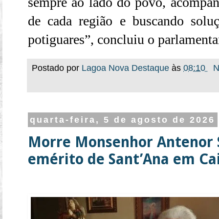
sempre ao lado do povo, acompan
de cada região e buscando solu
potiguares”, concluiu o parlamenta
Postado por
Lagoa Nova Destaque
às
08:10
N
quarta-feira, 5 de agosto de 2026
Morre Monsenhor Antenor S
emérito de Sant’Ana em Ca