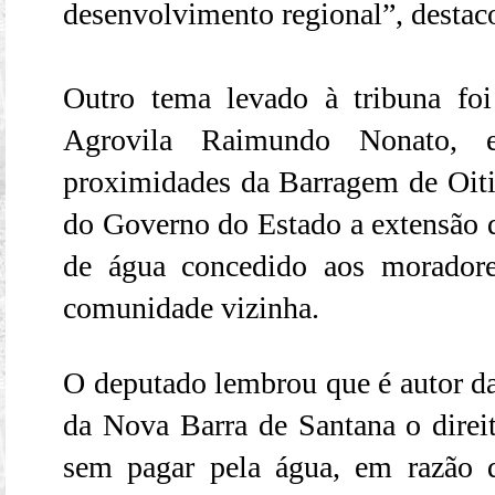
desenvolvimento regional”, destac
Outro tema levado à tribuna fo
Agrovila Raimundo Nonato, e
proximidades da Barragem de Oitic
do Governo do Estado a extensão do
de água concedido aos morador
comunidade vizinha.
O deputado lembrou que é autor da
da Nova Barra de Santana o dire
sem pagar pela água, em razão 