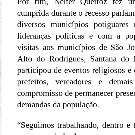
Por fim, Nelter Queiroz fez u
cumprida durante o recesso parlam
diversos municípios potiguares
lideranças políticas e com a p
visitas aos municípios de São Jo
Alto do Rodrigues, Santana do
participou de eventos religiosos e
prefeitos, vereadores e demais
compromisso de permanecer presen
demandas da população.
“Seguimos trabalhando, dentro e f