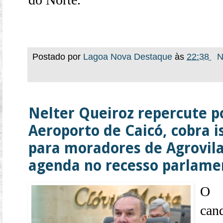
Postado por
Lagoa Nova Destaque
às
22:38
N
Nelter Queiroz repercute 
Aeroporto de Caicó, cobra i
para moradores de Agrovila
agenda no recesso parlame
O 
can