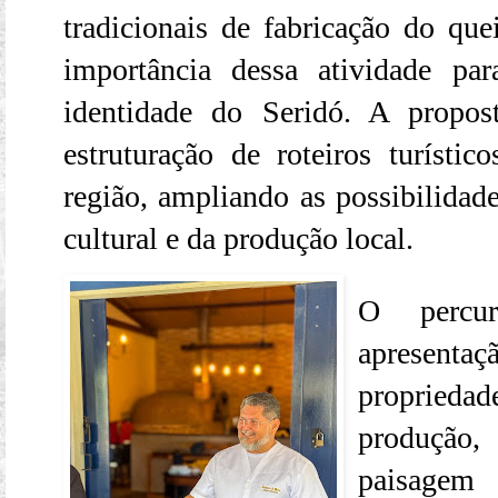
tradicionais de fabricação do que
importância dessa atividade pa
identidade do Seridó. A propos
estruturação de roteiros turístic
região, ampliando as possibilidad
cultural e da produção local.
O percu
apresent
proprieda
produção,
paisagem