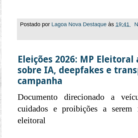
Postado por
Lagoa Nova Destaque
às
19:41
N
Eleições 2026: MP Eleitoral
sobre IA, deepfakes e tran
campanha
Documento direcionado a veíc
cuidados e proibições a serem 
eleitoral