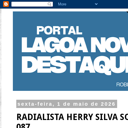
sexta-feira, 1 de maio de 2026
RADIALISTA HERRY SILVA 
087