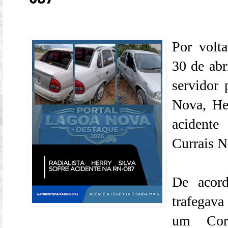
Por volta
30 de abr
servidor 
Nova, He
acidente
Currais 
De acord
trafegava
um Cor