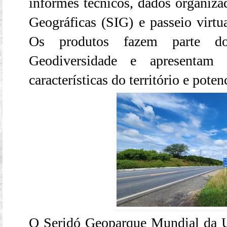
informes técnicos, dados organiz
Geográficas (SIG) e passeio virt
Os produtos fazem parte do
Geodiversidade e apresentam
características do território e poten
O Seridó Geoparque Mundial da 