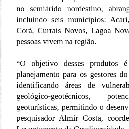
no semiárido nordestino, abra
incluindo seis municípios: Acar
Corá, Currais Novos, Lagoa Nov
pessoas vivem na região.
“O objetivo desses produtos é
planejamento para os gestores d
identificando áreas de vulnera
geológico-geotécnicos, pot
geoturísticas, permitindo o desenv
pesquisador Almir Costa, coord
Levantamento da Geodiversidade.