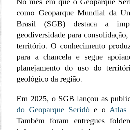
No mês em que o Geoparque Seri
como Geoparque Mundial da Une
Brasil (SGB) destaca a impo
geodiversidade para consolidação, 
território. O conhecimento produz
para a chancela e segue apoia
planejamento do uso do territó
geológico da região.
Em 2025, o SGB lançou as publi
do Geoparque Seridó
e o
Atlas
Também foram entregues folder