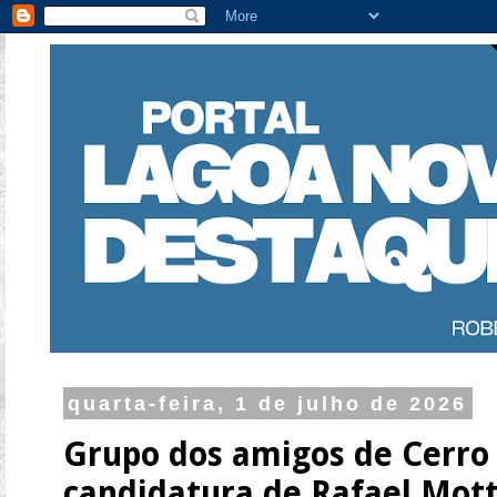
quarta-feira, 1 de julho de 2026
Grupo dos amigos de Cerro 
candidatura de Rafael Mot