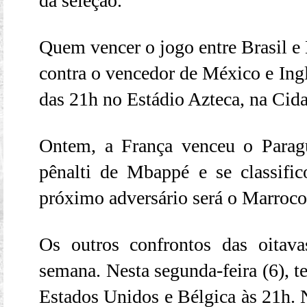
da seleção.
Quem vencer o jogo entre Brasil e 
contra o vencedor de México e Ingla
das 21h no Estádio Azteca, na Cid
Ontem, a França venceu o Para
pênalti de Mbappé e se classific
próximo adversário será o Marrocos
Os outros confrontos das oitava
semana. Nesta segunda-feira (6), t
Estados Unidos e Bélgica às 21h. N