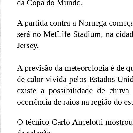
da Copa do Mundo.
A partida contra a Noruega começa 
será no MetLife Stadium, na cida
Jersey.
A previsão da meteorologia é de q
de calor vivida pelos Estados Unid
existe a possibilidade de chuva
ocorrência de raios na região do es
O técnico Carlo Ancelotti mostro