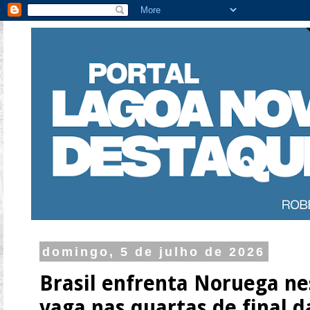
domingo, 5 de julho de 2026
Brasil enfrenta Noruega ne
vaga nas quartas de final 