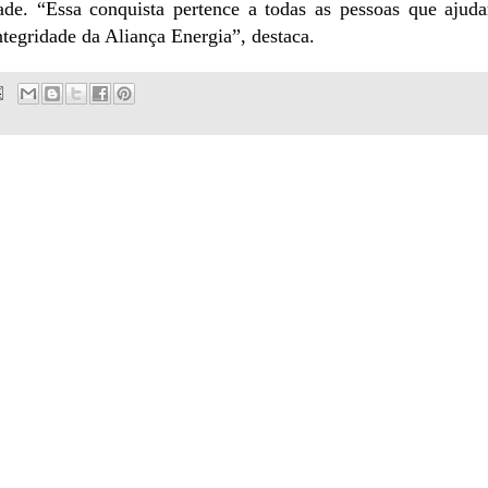
dade. “Essa conquista pertence a todas as pessoas que ajud
integridade da Aliança Energia”, destaca.