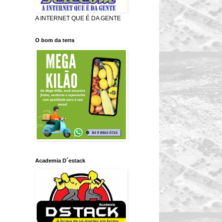
A INTERNET QUE É DA GENTE
O bom da terra
Academia D´estack