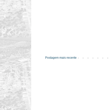
Postagem mais recente