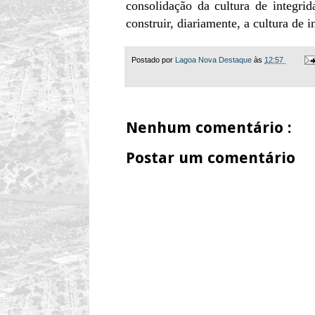
consolidação da cultura de integri
construir, diariamente, a cultura de 
Postado por
Lagoa Nova Destaque
às
12:57
Nenhum comentário :
Postar um comentário