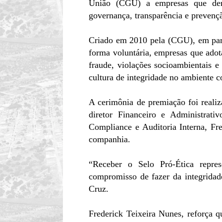
União (CGU) a empresas que demo
governança, transparência e prevenç
Criado em 2010 pela (CGU), em parc
forma voluntária, empresas que adota
fraude, violações socioambientais e 
cultura de integridade no ambiente c
A cerimônia de premiação foi realiz
diretor Financeiro e Administrat
Compliance e Auditoria Interna, F
companhia.
“Receber o Selo Pró-Ética repre
compromisso de fazer da integridad
Cruz.
Frederick Teixeira Nunes, reforça 