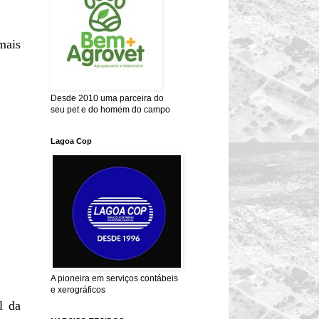
mais
Desde 2010 uma parceira do
seu pet e do homem do campo
Lagoa Cop
A pioneira em serviços contábeis
e xerográficos
l da