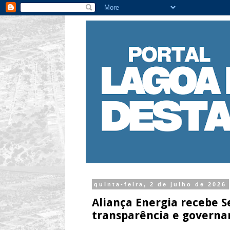
quinta-feira, 2 de julho de 2026
Aliança Energia recebe Se
transparência e governa