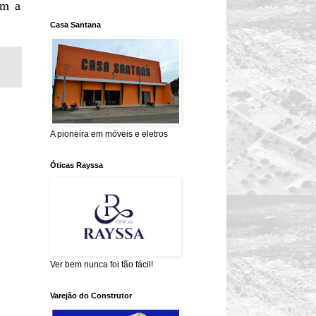
am a
Casa Santana
A pioneira em móveis e eletros
Óticas Rayssa
Ver bem nunca foi tão fácil!
Varejão do Construtor