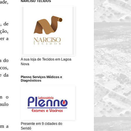
ade,
NARCISO TECIDOS
, de
ção,
er a
a do
A sua loja de Tecidos em Lagoa
Nova
cos,
e da
Plenno Serviços Médicos e
Diagnósticos
om o
aulo
Presente em 9 cidades do
om a
Seridó