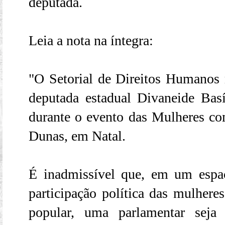
deputada.
Leia a nota na íntegra:
"O Setorial de Direitos Humanos m
deputada estadual Divaneide Basíl
durante o evento das Mulheres com
Dunas, em Natal.
É inadmissível que, em um espaç
participação política das mulhere
popular, uma parlamentar seja 