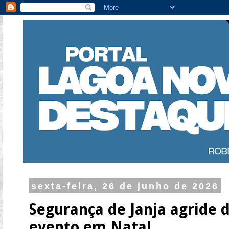
sexta-feira, 26 de junho de 2026
Segurança de Janja agride 
evento em Natal