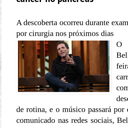
A descoberta ocorreu durante exame
por cirurgia nos próximos dias
O g
Bel
fei
car
co
des
de rotina, e o músico passará por
comunicado nas redes sociais, Bell