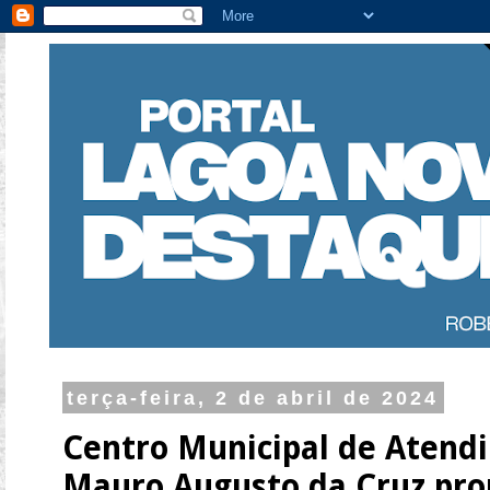
terça-feira, 2 de abril de 2024
Centro Municipal de Atend
Mauro Augusto da Cruz pr