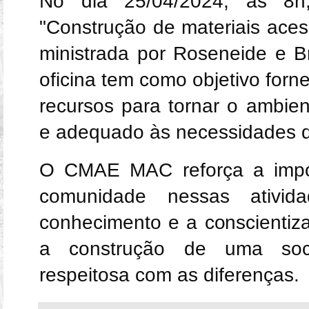
No dia 25/04/2024, às 8h
"Construção de materiais aces
ministrada por Roseneide e
oficina tem como objetivo forne
recursos para tornar o ambien
e adequado às necessidades 
O CMAE MAC reforça a impor
comunidade nessas ativid
conhecimento e a conscientiz
a construção de uma soci
respeitosa com as diferenças.