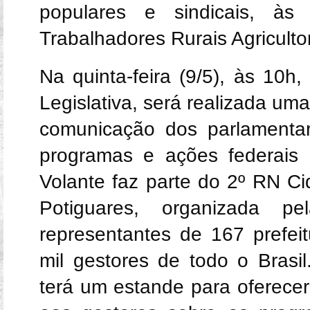
populares e sindicais, à
Trabalhadores Rurais Agricult
Na quinta-feira (9/5), às 10h
Legislativa, será realizada u
comunicação dos parlamentar
programas e ações federais
Volante faz parte do 2º RN Ci
Potiguares, organizada p
representantes de 167 prefei
mil gestores de todo o Brasi
terá um estande para oferece