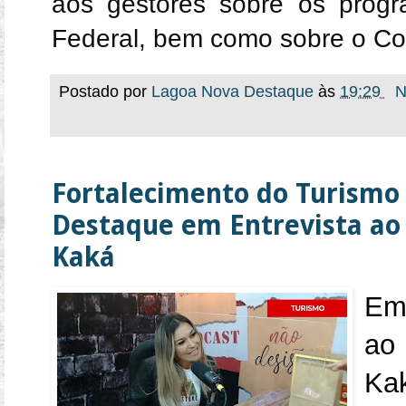
aos gestores sobre os prog
Federal, bem como sobre o C
Postado por
Lagoa Nova Destaque
às
19:29
N
Fortalecimento do Turismo 
Destaque em Entrevista ao
Kaká
Em
ao
K