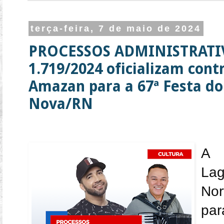
terça-feira, 7 de maio de 2024
PROCESSOS ADMINISTRATIVO
1.719/2024 oficializam cont
Amazan para a 67ª Festa do
Nova/RN
A 
Lag
Nor
par