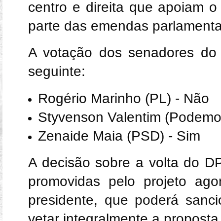
centro e direita que apoiam o
parte das emendas parlamenta
A votação dos senadores do 
seguinte:
Rogério Marinho (PL) - Não
Styvenson Valentim (Podemo
Zenaide Maia (PSD) - Sim
A decisão sobre a volta do D
promovidas pelo projeto ag
presidente, que poderá sanci
vetar integralmente a propost