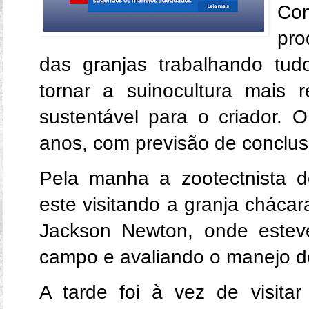
Co
pro
das granjas trabalhando tud
tornar a suinocultura mais 
sustentável para o criador. 
anos, com previsão de concl
Pela manha a zootectnista 
este visitando a granja cháca
Jackson Newton, onde esteve
campo e avaliando o manejo d
A tarde foi à vez de visit