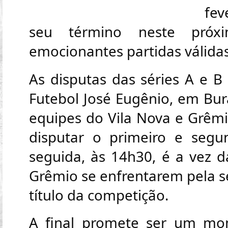
fev
seu término neste próx
emocionantes partidas válidas 
As disputas das séries A e B
Futebol José Eugênio, em Bur
equipes do Vila Nova e Grêm
disputar o primeiro e segu
seguida, às 14h30, é a vez 
Grêmio se enfrentarem pela s
título da competição.
A final promete ser um m