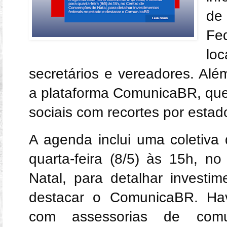
de
Fe
lo
secretários e vereadores. Alé
a plataforma ComunicaBR, qu
sociais com recortes por estad
A agenda inclui uma coletiva
quarta-feira (8/5) às 15h, 
Natal, para detalhar investi
destacar o ComunicaBR. Ha
com assessorias de comu