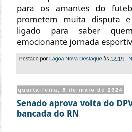
para os amantes do futeb
prometem muita disputa e 
ligado para saber quem 
emocionante jornada esporti
Postado por
Lagoa Nova Destaque
às
12:19
N
quarta-feira, 8 de maio de 2024
Senado aprova volta do DPV
bancada do RN