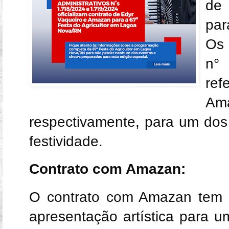
de
par
Os 
n°
ref
Am
respectivamente, para um dos
festividade.
Contrato com Amazan:
O contrato com Amazan tem o
apresentação artística para 