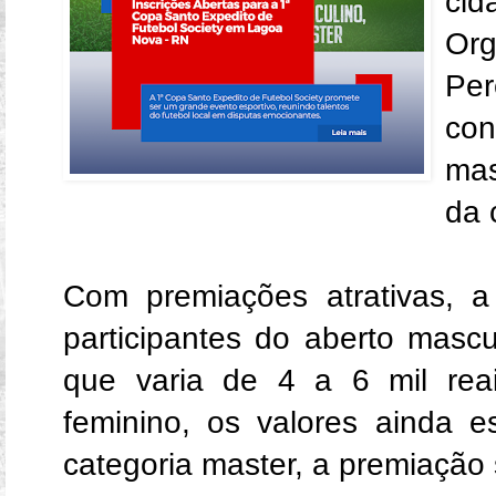
ci
Or
Per
con
mas
da 
Com premiações atrativas, a
participantes do aberto masc
que varia de 4 a 6 mil reai
feminino, os valores ainda e
categoria master, a premiação 