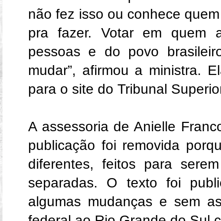
não fez isso ou conhece quem 
pra fazer. Votar em quem 
pessoas e do povo brasileir
mudar”, afirmou a ministra. E
para o site do Tribunal Superior
A assessoria de Anielle Franc
publicação foi removida porq
diferentes, feitos para ser
separadas. O texto foi pub
algumas mudanças e sem ass
federal ao Rio Grande do Sul 