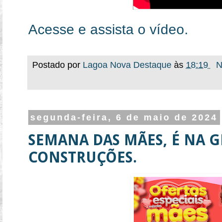
Acesse e assista o vídeo.
Postado por
Lagoa Nova Destaque
às
18:19
N
segunda-feira, 6 de maio de 2024
SEMANA DAS MÃES, É NA G
CONSTRUÇÕES.