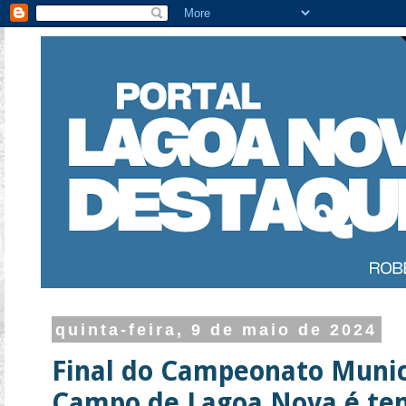
quinta-feira, 9 de maio de 2024
Final do Campeonato Munic
Campo de Lagoa Nova é tem