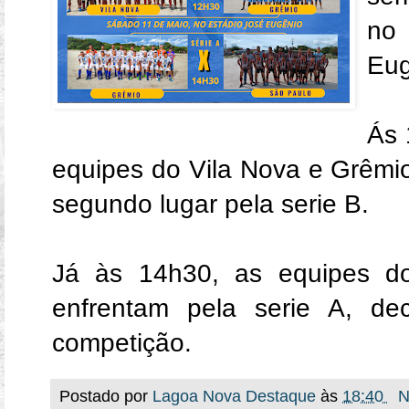
no
Eug
Ás 
equipes do Vila Nova e Grêmio
segundo lugar pela serie B.
Já às 14h30, as equipes d
enfrentam pela serie A, de
competição.
Postado por
Lagoa Nova Destaque
às
18:40
N