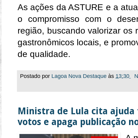
As ações da ASTURE e a atua
o compromisso com o desen
região, buscando valorizar os r
gastronômicos locais, e promo
de qualidade.
Postado por
Lagoa Nova Destaque
às
13:30
N
Ministra de Lula cita ajuda
votos e apaga publicação n
A m