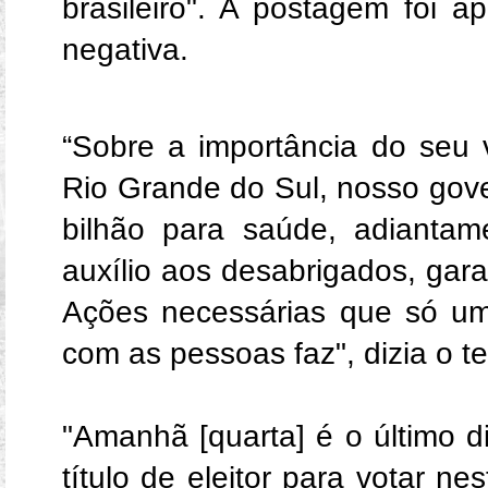
brasileiro". A postagem foi 
negativa.
“Sobre a importância do seu 
Rio Grande do Sul, nosso gove
bilhão para saúde, adiantame
auxílio aos desabrigados, gara
Ações necessárias que só u
com as pessoas faz", dizia o te
"Amanhã [quarta] é o último di
título de eleitor para votar n