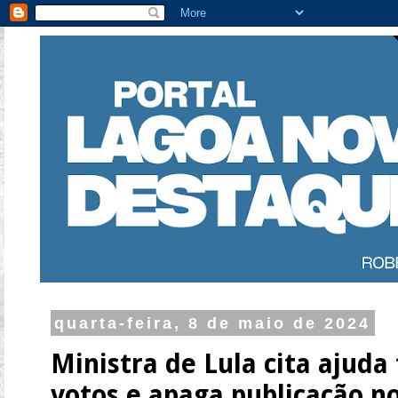
quarta-feira, 8 de maio de 2024
Ministra de Lula cita ajuda
votos e apaga publicação n