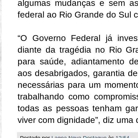
algumas mudanças e sem ass
federal ao Rio Grande do Sul 
“O Governo Federal já inves
diante da tragédia no Rio Gr
para saúde, adiantamento de 
aos desabrigados, garantia de
necessárias para um moment
trabalhando como compromis
todas as pessoas tenham gara
viver com dignidade”, diz uma
Postado por
Lagoa Nova Destaque
às
12:54