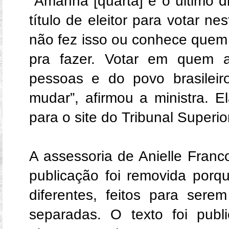
"Amanhã [quarta] é o último di
título de eleitor para votar n
não fez isso ou conhece quem 
pra fazer. Votar em quem 
pessoas e do povo brasileir
mudar”, afirmou a ministra. E
para o site do Tribunal Superior
A assessoria de Anielle Franc
publicação foi removida porq
diferentes, feitos para ser
separadas. O texto foi pub