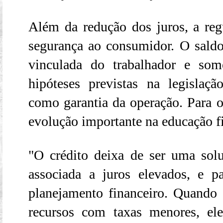
Além da redução dos juros, a re
segurança ao consumidor. O sal
vinculada do trabalhador e som
hipóteses previstas na legislaç
como garantia da operação. Para o
evolução importante na educação fi
"O crédito deixa de ser uma sol
associada a juros elevados, e 
planejamento financeiro. Quando 
recursos com taxas menores, ele