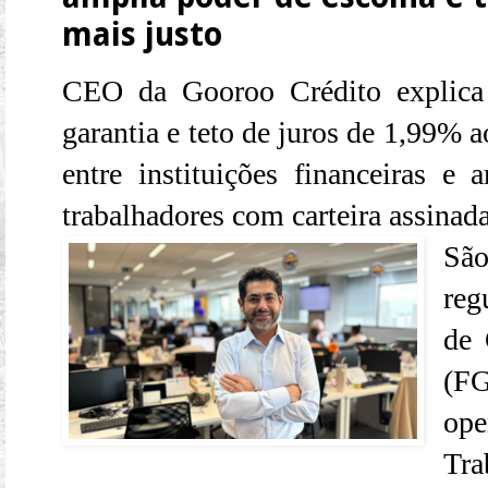
mais justo
CEO da Gooroo Crédito expli
garantia e teto de juros de 1,99% 
entre instituições financeiras e
trabalhadores com carteira assinad
Sã
reg
de 
(F
op
Tra