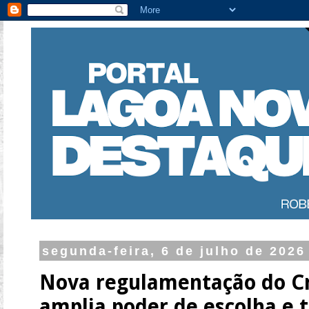
segunda-feira, 6 de julho de 2026
Nova regulamentação do Cr
amplia poder de escolha e t