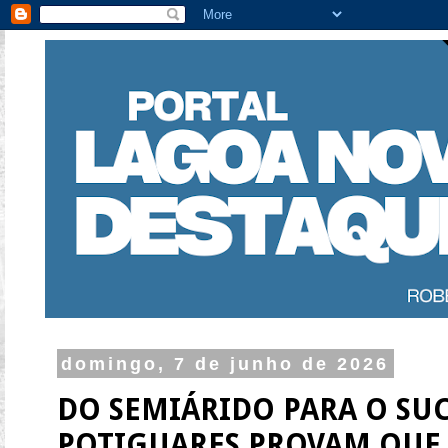
domingo, 7 de junho de 2026
DO SEMIÁRIDO PARA O SU
POTIGUARES PROVAM QUE 