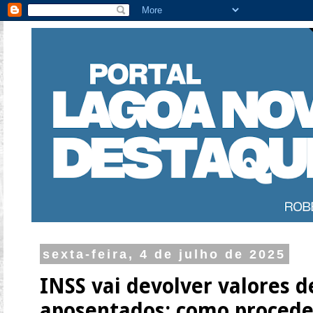
sexta-feira, 4 de julho de 2025
INSS vai devolver valores d
aposentados; como procede