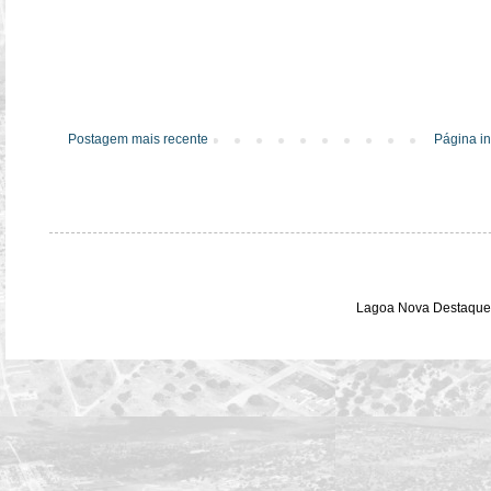
Postagem mais recente
Página in
Lagoa Nova Destaque 