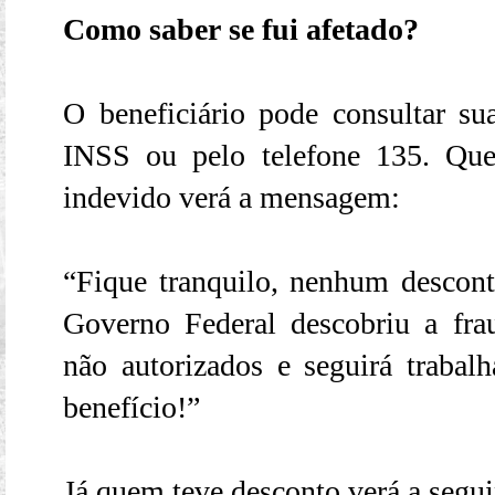
Como saber se fui afetado?
O beneficiário pode consultar su
INSS ou pelo telefone 135. Qu
indevido verá a mensagem:
“Fique tranquilo, nenhum desconto
Governo Federal descobriu a fra
não autorizados e seguirá trabal
benefício!”
Já quem teve desconto verá a segui