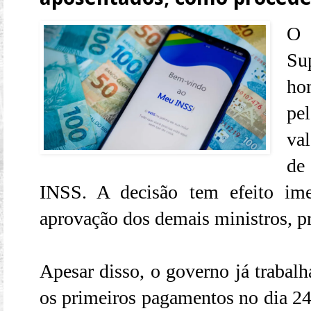
O 
Su
ho
pe
va
de
INSS. A decisão tem efeito im
aprovação dos demais ministros, pr
Apesar disso, o governo já trabalh
os primeiros pagamentos no dia 24 