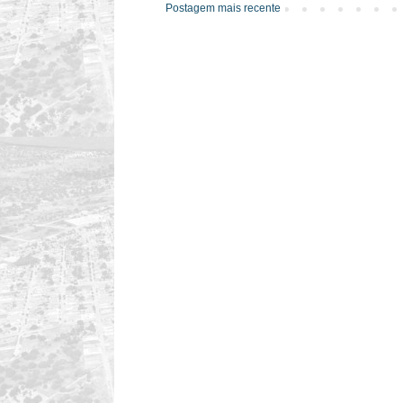
Postagem mais recente