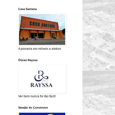
Casa Santana
A pioneira em móveis e eletros
Óticas Rayssa
Ver bem nunca foi tão fácil!
Varejão do Construtor