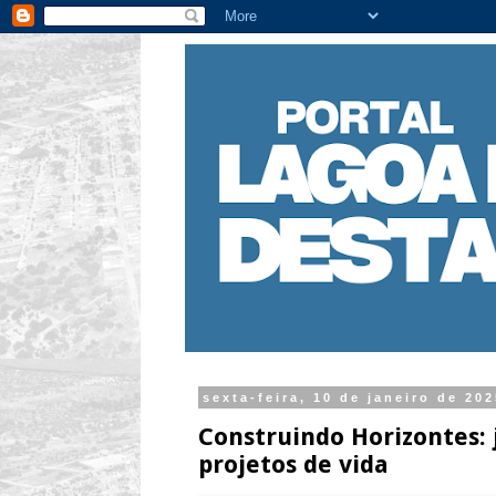
sexta-feira, 10 de janeiro de 20
Construindo Horizontes:
projetos de vida