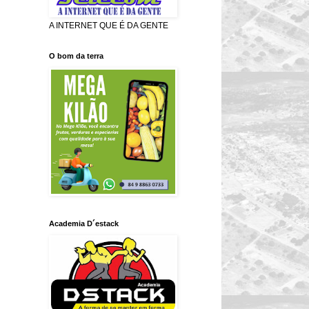
A INTERNET QUE É DA GENTE
O bom da terra
Academia D´estack