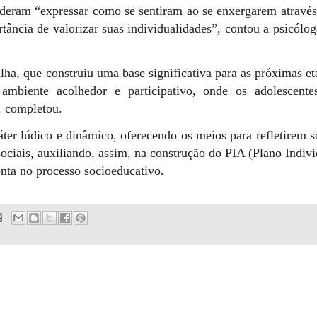
puderam “expressar como se sentiram ao se enxergarem através
ância de valorizar suas individualidades”, contou a psicólog
ha, que construiu uma base significativa para as próximas et
mbiente acolhedor e participativo, onde os adolescente
, completou.
ter lúdico e dinâmico, oferecendo os meios para refletirem s
sociais, auxiliando, assim, na construção do PIA (Plano Indiv
nta no processo socioeducativo.