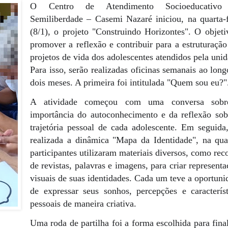
O Centro de Atendimento Socioeducativo
Semiliberdade – Casemi Nazaré iniciou, na quarta-f
(8/1), o projeto "Construindo Horizontes". O objeti
promover a reflexão e contribuir para a estruturação
projetos de vida dos adolescentes atendidos pela unid
Para isso, serão realizadas oficinas semanais ao long
dois meses. A primeira foi intitulada "Quem sou eu?"
A atividade começou com uma conversa sob
importância do autoconhecimento e da reflexão sob
trajetória pessoal de cada adolescente. Em seguida,
realizada a dinâmica "Mapa da Identidade", na qua
participantes utilizaram materiais diversos, como rec
de revistas, palavras e imagens, para criar represent
visuais de suas identidades. Cada um teve a oportuni
de expressar seus sonhos, percepções e característ
pessoais de maneira criativa.
Uma roda de partilha foi a forma escolhida para final