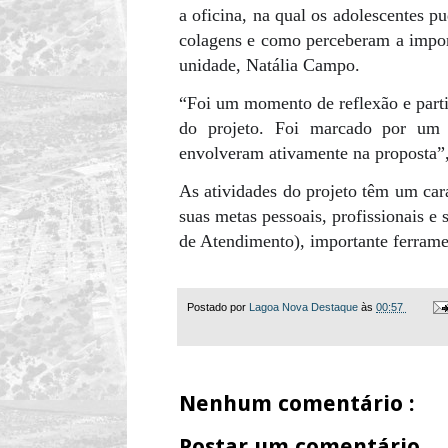
a oficina, na qual os adolescentes 
colagens e como perceberam a import
unidade, Natália Campo.
“Foi um momento de reflexão e partil
do projeto. Foi marcado por um a
envolveram ativamente na proposta”
As atividades do projeto têm um cará
suas metas pessoais, profissionais e 
de Atendimento), importante ferrame
Postado por
Lagoa Nova Destaque
às
00:57
Nenhum comentário :
Postar um comentário