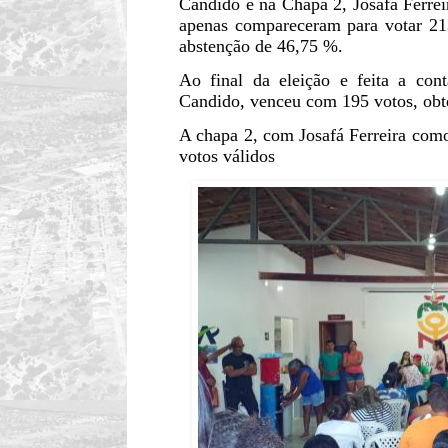
Candido e na
Chapa 2, Josafá Ferre
apenas compareceram para votar 213
abstenção de 46,75 %.
Ao final da eleição e feita a co
Candido, venceu com 195 votos, ob
A chapa 2, com Josafá Ferreira como 
votos válidos