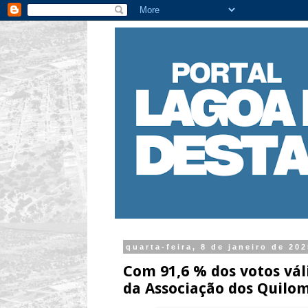
quarta-feira, 8 de janeiro de 20
Com 91,6 % dos votos vál
da Associação dos Quilo