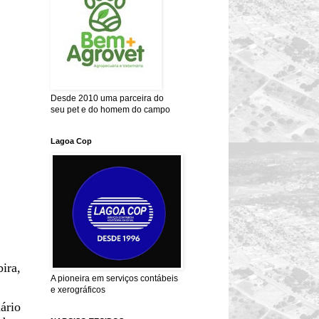
Desde 2010 uma parceira do
seu pet e do homem do campo
Lagoa Cop
ira,
A pioneira em serviços contábeis
e xerográficos
ário