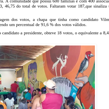
ira. A comunidade que possui 600 famílias e com 400 associa
, 46,75 do total de votos. Faltaram votar 187,que sinaliza
ntagem dos votos, a chapa que tinha como candidato Vilm
tendo um percentual de
91,6 % dos votos válidos.
candidato a presidente, obteve 18 votos, o equivalente a 8,4