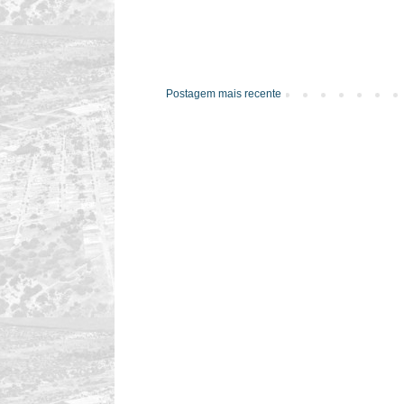
Postagem mais recente