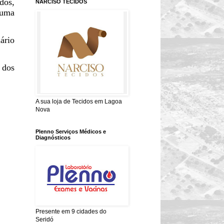
dos,
NARCISO TECIDOS
 uma
ário
 dos
A sua loja de Tecidos em Lagoa
Nova
Plenno Serviços Médicos e
Diagnósticos
Presente em 9 cidades do
Seridó