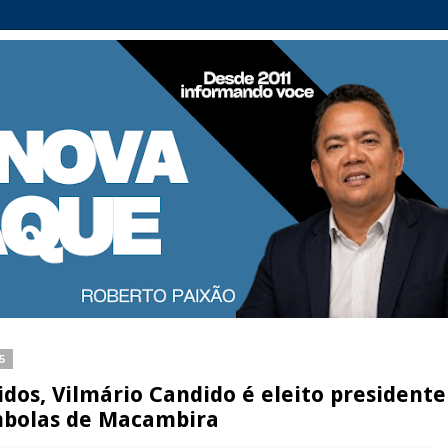
25
idos, Vilmário Candido é eleito presidente
mbolas de Macambira