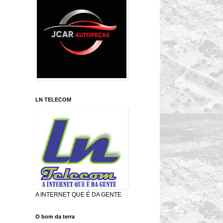
LN TELECOM
A INTERNET QUE É DA GENTE
O bom da terra