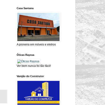
Casa Santana
A pioneira em móveis e eletros
Óticas Rayssa
Ver bem nunca foi tão fácil!
Varejão do Construtor