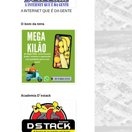
A INTERNET QUE É DA GENTE
O bom da terra
Academia D´estack