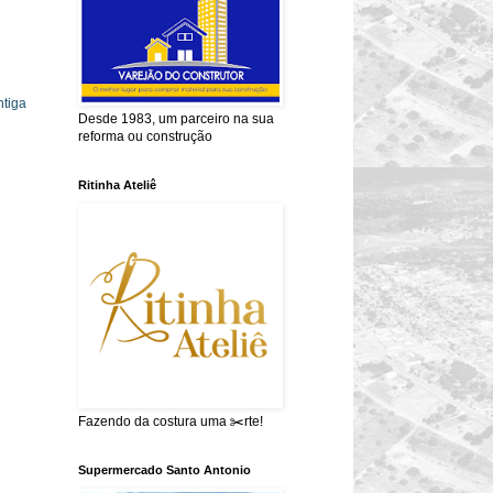
tiga
Desde 1983, um parceiro na sua
reforma ou construção
Ritinha Ateliê
Fazendo da costura uma ✂️rte!
Supermercado Santo Antonio