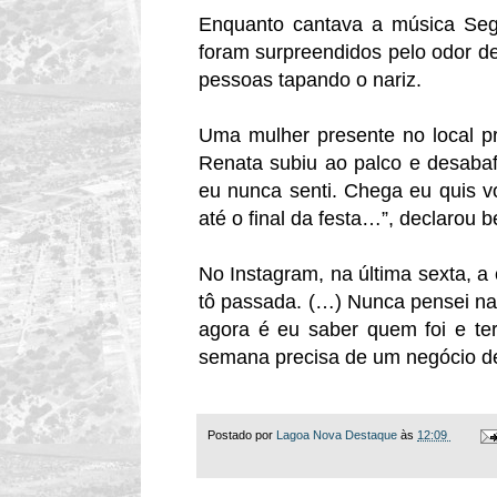
Enquanto cantava a música Seg
foram surpreendidos pelo odor d
pessoas tapando o nariz.
Uma mulher presente no local pr
Renata subiu ao palco e desabafo
eu nunca senti. Chega eu quis vo
até o final da festa…”, declarou
No Instagram, na última sexta, a
tô passada. (…) Nunca pensei na m
agora é eu saber quem foi e ter
semana precisa de um negócio de
Postado por
Lagoa Nova Destaque
às
12:09