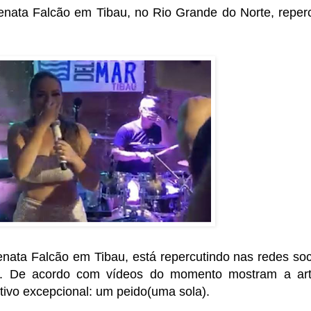
nata Falcão em Tibau, no Rio Grande do Norte, reper
ata Falcão em Tibau, está repercutindo nas redes soc
/02. De acordo com vídeos do momento mostram a art
ivo excepcional: um peido(uma sola).