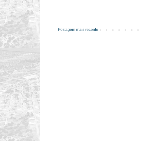
Postagem mais recente