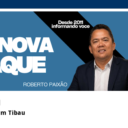
em Tibau