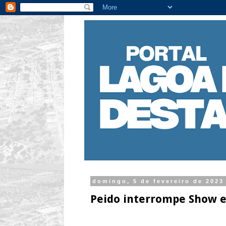
domingo, 5 de fevereiro de 2023
Peido interrompe Show 