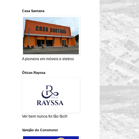
Casa Santana
A pioneira em móveis e eletros
Óticas Rayssa
Ver bem nunca foi tão fácil!
Varejão do Construtor