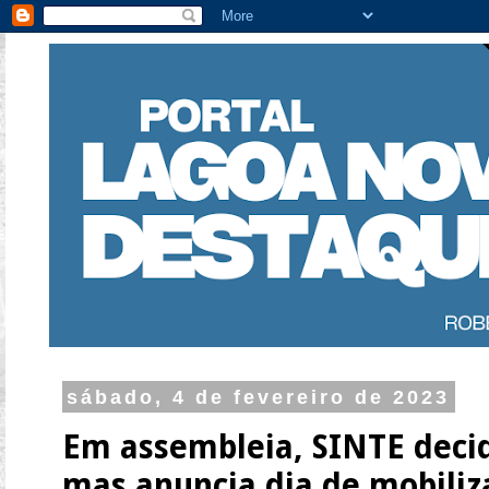
sábado, 4 de fevereiro de 2023
Em assembleia, SINTE decide
mas anuncia dia de mobiliz