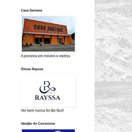
Casa Santana
A pioneira em móveis e eletros
Óticas Rayssa
Ver bem nunca foi tão fácil!
Varejão do Construtor