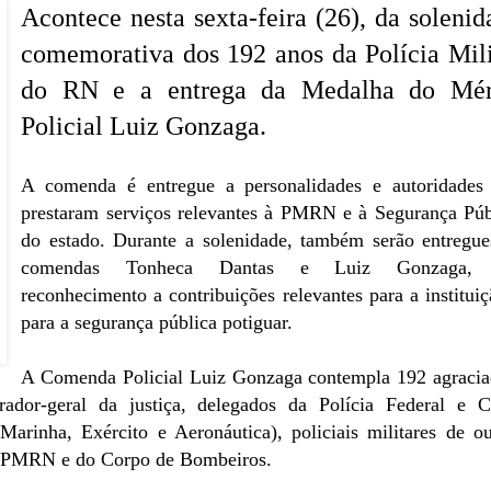
Acontece nesta sexta-feira (26), da solenid
comemorativa dos 192 anos da Polícia Mili
do RN e a entrega da Medalha do Mér
Policial Luiz Gonzaga.
A comenda é entregue a personalidades e autoridades
prestaram serviços relevantes à PMRN e à Segurança Púb
do estado. Durante a solenidade, também serão entregue
comendas Tonheca Dantas e Luiz Gonzaga,
reconhecimento a contribuições relevantes para a instituiç
para a segurança pública potiguar.
A Comenda Policial Luiz Gonzaga contempla 192 agracia
rador-geral da justiça, delegados da Polícia Federal e Ci
rinha, Exército e Aeronáutica), policiais militares de ou
 da PMRN e do Corpo de Bombeiros.