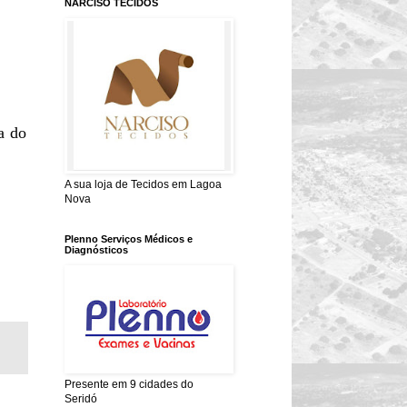
NARCISO TECIDOS
a do
A sua loja de Tecidos em Lagoa
Nova
Plenno Serviços Médicos e
Diagnósticos
Presente em 9 cidades do
Seridó