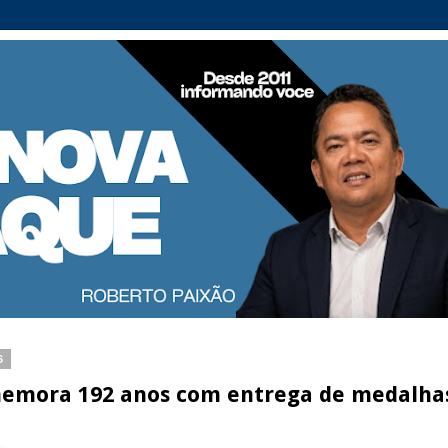
6
omemora 192 anos com entrega de medalha