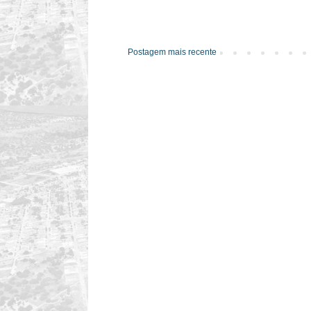
Postagem mais recente