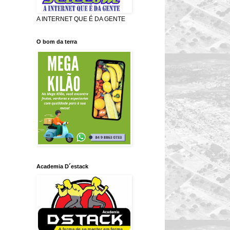
A INTERNET QUE É DA GENTE
O bom da terra
Academia D´estack