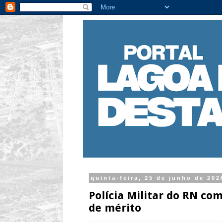
quinta-feira, 25 de junho de 202
Polícia Militar do RN c
de mérito