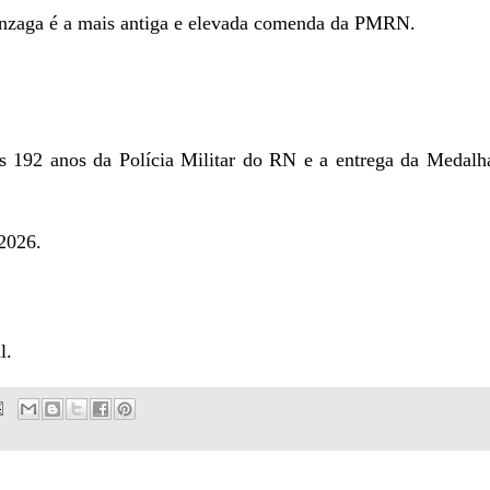
nzaga é a mais antiga e elevada comenda da PMRN.
s 192 anos da Polícia Militar do RN e a entrega da Medalh
 2026.
l.