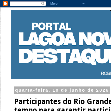
quarta-feira, 10 de junho de 2026
Participantes do Rio Grand
tempo para garantir partic