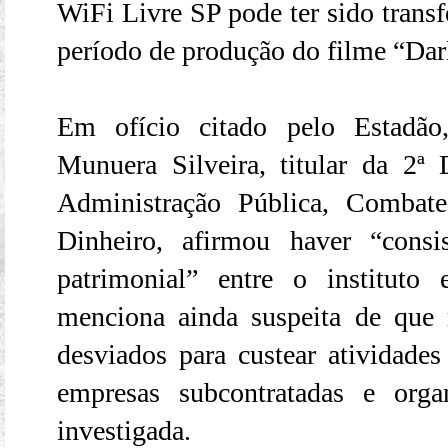
WiFi Livre SP pode ter sido transf
período de produção do filme “Dar
Em ofício citado pelo Estadão
Munuera Silveira, titular da 2ª
Administração Pública, Comba
Dinheiro, afirmou haver “consi
patrimonial” entre o institut
menciona ainda suspeita de que 
desviados para custear atividades
empresas subcontratadas e orga
investigada.