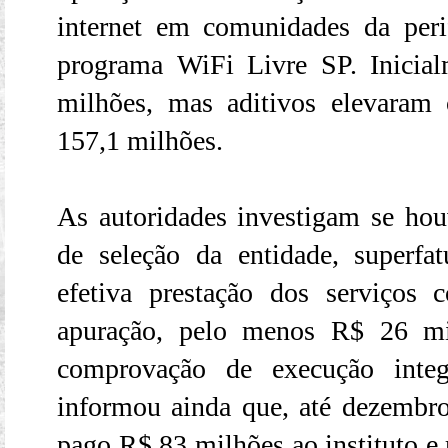
internet em comunidades da peri
programa WiFi Livre SP. Inicia
milhões, mas aditivos elevaram 
157,1 milhões.
As autoridades investigam se ho
de seleção da entidade, superf
efetiva prestação dos serviços
apuração, pelo menos R$ 26 mi
comprovação de execução integ
informou ainda que, até dezembro 
pago R$ 83 milhões ao instituto e