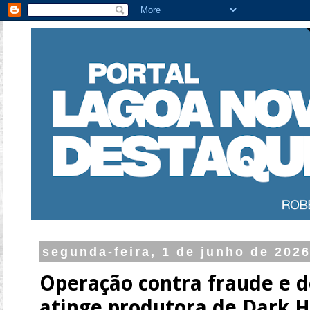
segunda-feira, 1 de junho de 202
Operação contra fraude e d
atinge produtora de Dark H