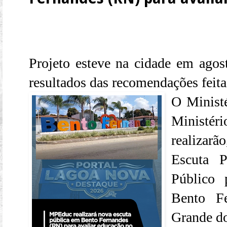
Projeto esteve na cidade em agos
resultados das recomendações feita
O Minist
Ministé
realizar
Escuta P
Público
Bento Fe
Grande do