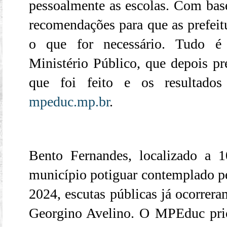
pessoalmente as escolas. Com base
recomendações para que as prefeit
o que for necessário. Tudo é
Ministério Público, que depois pr
que foi feito e os resultado
mpeduc.mp.br
.
Bento Fernandes, localizado a 
município potiguar contemplado pe
2024, escutas públicas já ocorrer
Georgino Avelino. O MPEduc prio