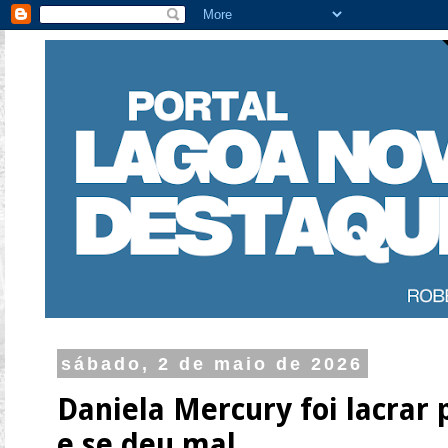
sábado, 2 de maio de 2026
Daniela Mercury foi lacrar
e se deu mal