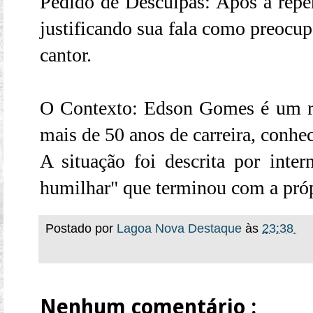
Pedido de Desculpas: Após a reper
justificando sua fala como preocu
cantor.
O Contexto: Edson Gomes é um r
mais de 50 anos de carreira, conhec
A situação foi descrita por inte
humilhar" que terminou com a própr
Postado por
Lagoa Nova Destaque
às
23:38
Nenhum comentário :