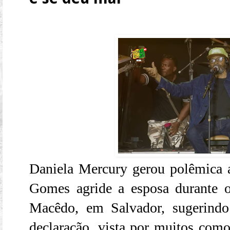
Daniela Mercury gerou polêmica 
Gomes agride a esposa durante 
Macêdo, em Salvador, sugerindo
declaração, vista por muitos como