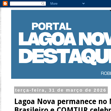
terça-feira, 31 de março de 2026
Lagoa Nova permanece no 
Brasileiro e COMTUR celeb