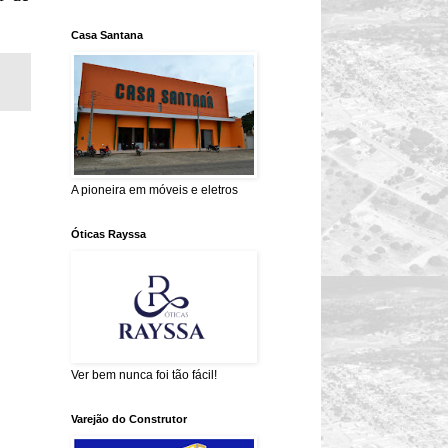
Casa Santana
A pioneira em móveis e eletros
Óticas Rayssa
Ver bem nunca foi tão fácil!
Varejão do Construtor