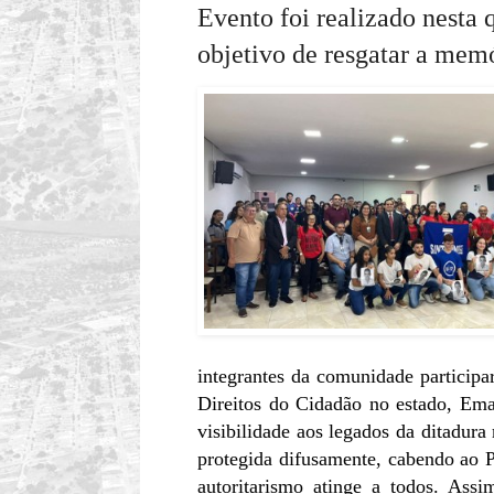
Evento foi realizado nesta 
objetivo de resgatar a memó
integrantes da comunidade particip
Direitos do Cidadão no estado, Eman
visibilidade aos legados da ditadura
protegida difusamente, cabendo ao 
autoritarismo atinge a todos. Ass