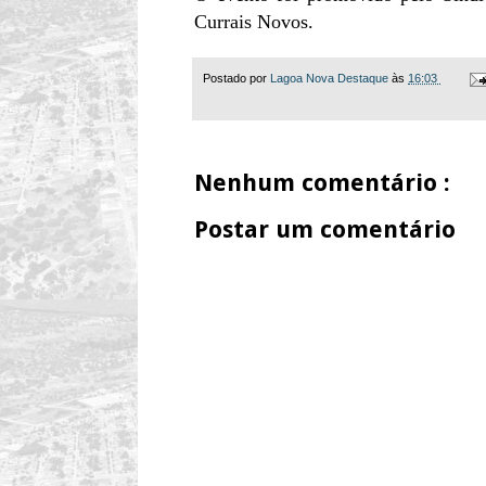
Currais Novos.
Postado por
Lagoa Nova Destaque
às
16:03
Nenhum comentário :
Postar um comentário