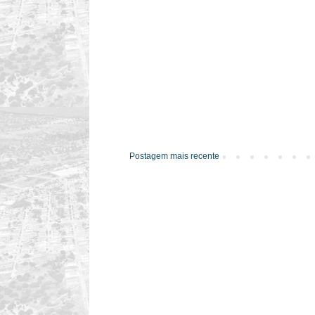
Postagem mais recente