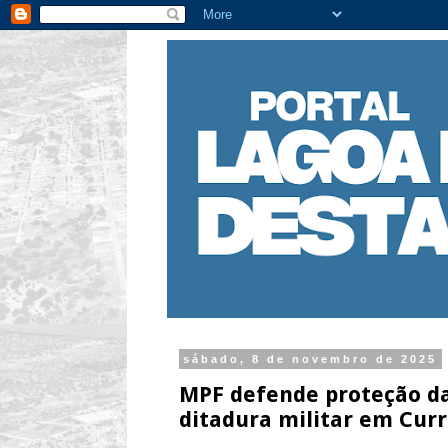
sábado, 8 de novembro de 2025
MPF defende proteção da
ditadura militar em Curr