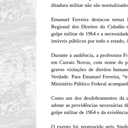
ditadura militar não são normalizados
Emanuel Ferreira destacou temas l
Regional dos Direitos do Cidadão
golpe militar de 1964 e a necessidad
imóveis públicos por todo o estado, i
Durante a audiência, a professora Fr
em Currais Novos, com nome do pri
graves violações de direitos huma
Verdade. Para Emanuel Ferreira, “t
Ministério Público Federal acompan
Como um dos desdobramentos da aud
adotar as providências necessárias 
golpe militar de 1964 e da existênc
O evento foi promovido pelo Sindi