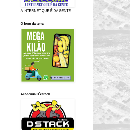
A INTERNET QUE É DA GENTE
O bom da terra
Academia D´estack