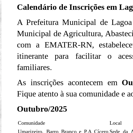
Calendário de Inscrições em Lag
A Prefeitura Municipal de Lagoa
Municipal de Agricultura, Abastec
com a EMATER-RN, estabeleceu
itinerante para facilitar o ac
familiares.
As inscrições acontecem em
Ou
Fique atento à sua comunidade e ao
Outubro/2025
Comunidade
Local
Umarizeiro, Barro Branco e P.A Cícero
Sede da A