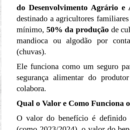
do Desenvolvimento Agrário e 
destinado a agricultores familiar
mínimo,
50% da produção
de cul
mandioca ou algodão por conta
(chuvas).
Ele funciona como um seguro par
segurança alimentar do produto
colabora.
Qual o Valor e Como Funciona o
O valor do benefício é definido
(como 2023/2024), o valor do ben