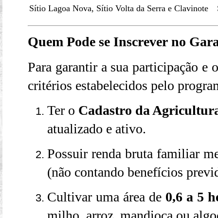
Sítio Lagoa Nova, Sítio Volta da Serra e Clavinote
Quem Pode se Inscrever no Gara
Para garantir a sua participação e o
critérios estabelecidos pelo progra
Ter o
Cadastro da Agricultur
atualizado e ativo.
Possuir renda bruta familiar m
(não contando benefícios previd
Cultivar uma área de
0,6 a 5 h
milho, arroz, mandioca ou algo