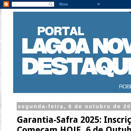
segunda-feira, 6 de outubro de 2
Garantia-Safra 2025: Inscr
Começam HOJE, 6 de Outubr