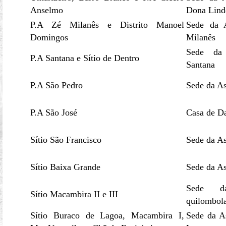
Anselmo
Dona Lind
P.A Zé Milanês e Distrito Manoel
Sede da 
Domingos
Milanês
Sede da
P.A Santana e Sítio de Dentro
Santana
P.A São Pedro
Sede da A
P.A São José
Casa de D
Sítio São Francisco
Sede da A
Sítio Baixa Grande
Sede da A
Sede d
Sítio Macambira II e III
quilombol
Sítio Buraco de Lagoa, Macambira I,
Sede da A