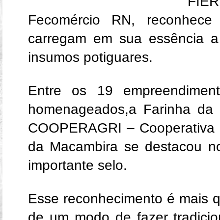
FIE
Fecomércio RN, reconhece 
carregam em sua essência a 
insumos potiguares.
Entre os 19 empreendimen
homenageados,a Farinha da 
COOPERAGRI – Cooperativa de
da Macambira se destacou no
importante selo.
Esse reconhecimento é mais q
de um modo de fazer tradicio