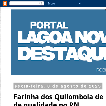
sexta-feira, 8 de agosto de 2025
Farinha dos Quilombola de
de qualidade no RN