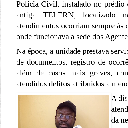
Polícia Civil, instalado no prédio
antiga TELERN, localizado 
atendimentos ocorriam sempre às q
onde funcionava a sede dos Agente
Na época, a unidade prestava serv
de documentos, registro de ocorrê
além de casos mais graves, c
atendidos delitos atribuídos a meno
A dis
aten
da ne