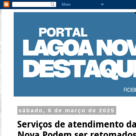
sábado, 8 de março de 2025
Serviços de atendimento da
Nova Podem ser retomado