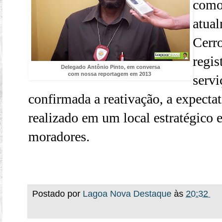
como
atual
Cerr
regis
Delegado Antônio Pinto, em conversa
com nossa reportagem em 2013
servi
confirmada a reativação, a expecta
realizado em um local estratégico e
moradores.
Postado por
Lagoa Nova Destaque
às
20:32