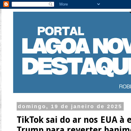
domingo, 19 de janeiro de 2025
TikTok sai do ar nos EUA à 
Trump para reverter banim