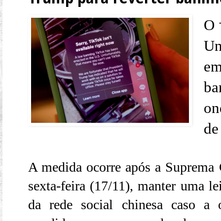
O
Un
em
ba
on
de
A medida ocorre após a Suprema 
sexta-feira (17/11), manter uma le
da rede social chinesa caso a 