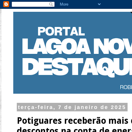
terça-feira, 7 de janeiro de 2025
Potiguares receberão mais 
descontos na conta de ener