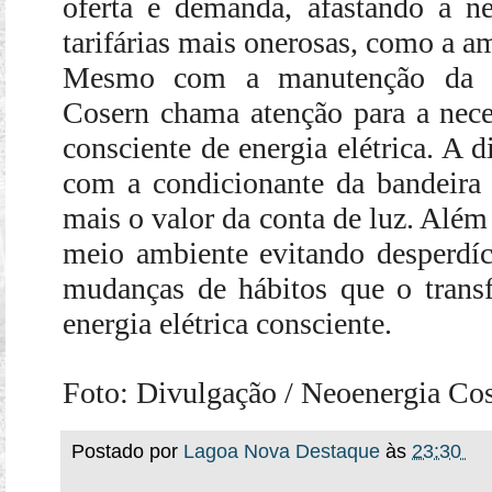
oferta e demanda, afastando a ne
tarifárias mais onerosas, como a a
Mesmo com a manutenção da ba
Cosern chama atenção para a nec
consciente de energia elétrica. A 
com a condicionante da bandeira v
mais o valor da conta de luz. Além 
meio ambiente evitando desperdí
mudanças de hábitos que o tra
energia elétrica consciente.
Foto:
Divulgação / Neoenergia Co
Postado por
Lagoa Nova Destaque
às
23:30