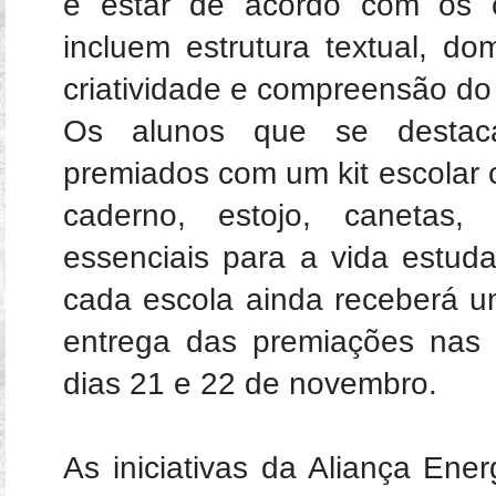
e estar de acordo com os cr
incluem estrutura textual, do
criatividade e compreensão do
Os alunos que se destac
premiados com um kit escolar 
caderno, estojo, canetas,
essenciais para a vida estud
cada escola ainda receberá u
entrega das premiações nas 
dias 21 e 22 de novembro.
As iniciativas da Aliança Ene