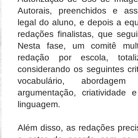
Autorais, preenchidos e ass
legal do aluno, e depois a equ
redações finalistas, que seg
Nesta fase, um comitê multi
redação por escola, total
considerando os seguintes crit
vocabulário, abordagem
argumentação, criatividade e
linguagem.
Além disso, as redações prec