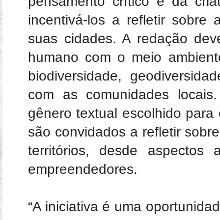
pensamento crítico e da cria
incentivá-los a refletir sobre
suas cidades. A redação dev
humano com o meio ambient
biodiversidade, geodiversid
com as comunidades locais.
gênero textual escolhido para 
são convidados a refletir sobr
territórios, desde aspectos 
empreendedores.
“A iniciativa é uma oportunida