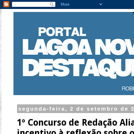
segunda-feira, 2 de setembro de 
1º Concurso de Redação Ali
incentivo à reflexão sobre o