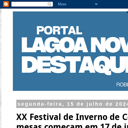
segunda-feira, 15 de julho de 202
XX Festival de Inverno de 
mesas começam em 17 de j