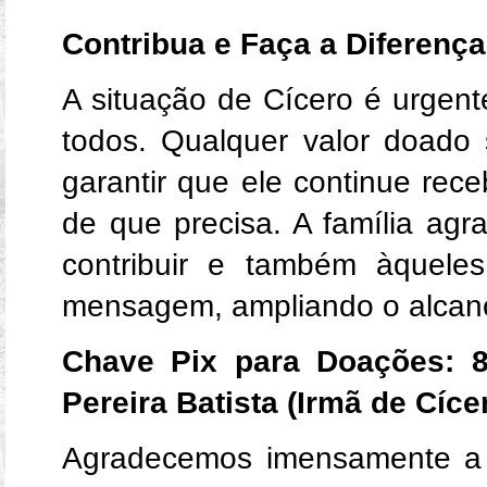
Contribua e Faça a Diferença
A situação de Cícero é urgent
todos. Qualquer valor doado
garantir que ele continue re
de que precisa. A família ag
contribuir e também àquele
mensagem, ampliando o alcanc
Chave Pix para Doações:
Pereira Batista (Irmã de Cíce
Agradecemos imensamente a t