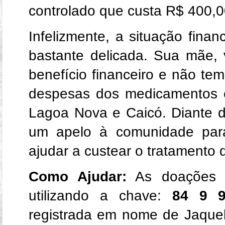
controlado que custa R$ 400,0
Infelizmente, a situação finan
bastante delicada. Sua mãe, 
benefício financeiro e não te
despesas dos medicamentos e 
Lagoa Nova e Caicó. Diante de
um apelo à comunidade para
ajudar a custear o tratamento 
Como Ajudar:
As doações p
utilizando a chave:
84 9 9
registrada em nome de Jaqueli