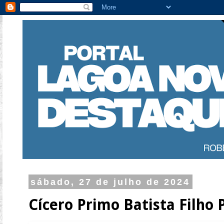
sábado, 27 de julho de 2024
Cícero Primo Batista Filho 