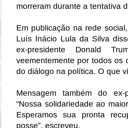
morreram durante a tentativa d
Em publicação na rede social,
Luís Inácio Lula da Silva dis
ex-presidente Donald Tr
veementemente por todos os 
do diálogo na política. O que v
Mensagem também do ex-pre
“Nossa solidariedade ao maio
Esperamos sua pronta recu
posse”, escreveu.