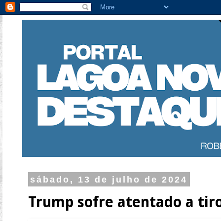
sábado, 13 de julho de 2024
Trump sofre atentado a tir