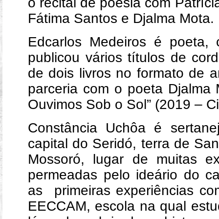
o recital de poesia com Patríc
Fátima Santos e Djalma Mota.
Edcarlos Medeiros é poeta, c
publicou vários títulos de cor
de dois livros no formato de 
parceria com o poeta Djalma M
Ouvimos Sob o Sol” (2019 – Ci
Constância Uchôa é sertane
capital do Seridó, terra de Sa
Mossoró, lugar de muitas ex
permeadas pelo ideário do c
as primeiras experiências co
EECCAM, escola na qual estu