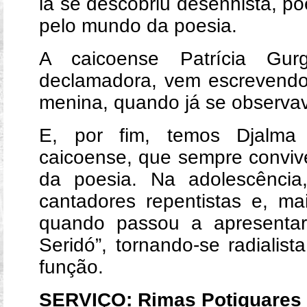
lá se descobriu desenhista, po
pelo mundo da poesia.
A caicoense Patrícia Gurg
declamadora, vem escrevendo 
menina, quando já se observav
E, por fim, temos Djalma
caicoense, que sempre convi
da poesia. Na adolescência
cantadores repentistas e, ma
quando passou a apresentar
Seridó”, tornando-se radiali
função.
SERVIÇO: Rimas Potiguares 