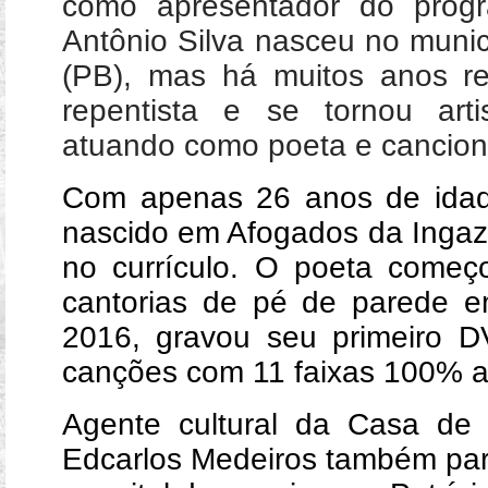
como apresentador do progra
Antônio Silva
nasceu no munic
(PB), mas há muitos anos r
repentista e se tornou arti
atuando como poeta e cancion
Com apenas 26 anos de idade
nascido em Afogados da Ingaze
no currículo. O poeta começ
cantorias de pé de parede 
2016, gravou seu primeiro
canções com 11 faixas 100% au
Agente cultural da Casa de 
Edcarlos Medeiros também part