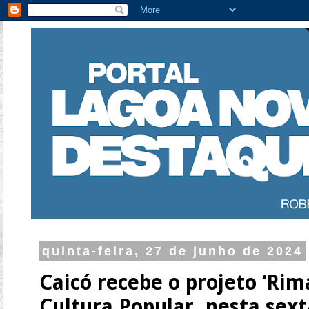
quinta-feira, 27 de junho de 2024
Caicó recebe o projeto ‘Rim
Cultura Popular, nesta sext