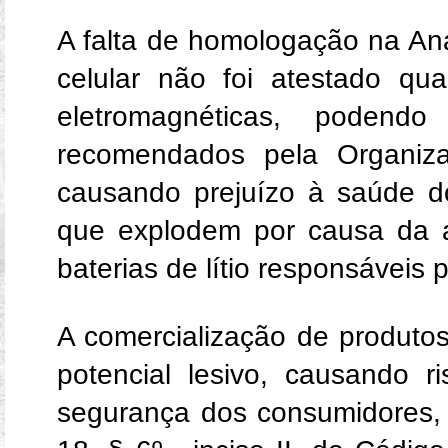
A falta de homologação na Ana
celular não foi atestado q
eletromagnéticas, podendo
recomendados pela Organiz
causando prejuízo à saúde d
que explodem por causa da a
baterias de lítio responsáveis
A comercialização de produto
potencial lesivo, causando 
segurança dos consumidores, i