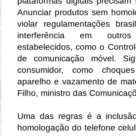
plataformas digitais precisa
Anunciar produtos sem homolo
violar regulamentações bras
interferência em outros
estabelecidos, como o Contro
de comunicação móvel. Sign
consumidor, como choques 
aparelho e vazamento de mater
Filho, ministro das Comunicaç
Uma das regras é a inclusã
homologação do telefone celul