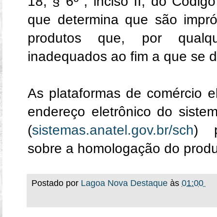
18, § 6º , inciso II, do Códi
que determina que são impr
produtos que, por qualq
inadequados ao fim a que se d
As plataformas de comércio el
endereço eletrônico do sistem
(
sistemas.anatel.gov.br/sch
) p
sobre a homologação do produ
Postado por
Lagoa Nova Destaque
às
01:00