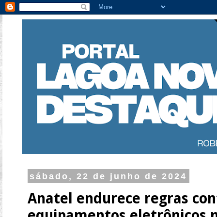
sábado, 22 de junho de 2024
Anatel endurece regras con
equipamentos eletrônicos n