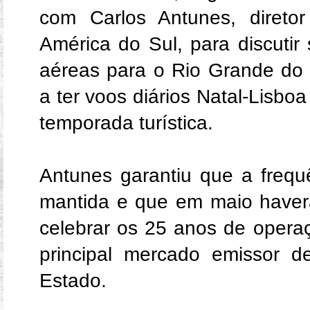
com Carlos Antunes, direto
América do Sul, para discutir
aéreas para o Rio Grande do
a ter voos diários Natal-Lisbo
temporada turística.
Antunes garantiu que a frequ
mantida e que em maio haver
celebrar os 25 anos de opera
principal mercado emissor d
Estado.