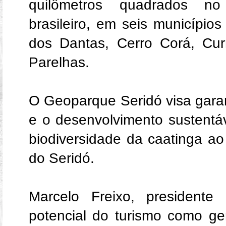
quilômetros quadrados no
brasileiro, em seis município
dos Dantas, Cerro Corá, Cu
Parelhas.
O Geoparque Seridó visa garan
e o desenvolvimento sustentá
biodiversidade da caatinga ao
do Seridó.
Marcelo Freixo, presidente
potencial do turismo como g