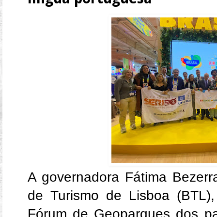
A governadora Fátima Bezerr
de Turismo de Lisboa (BTL),
Fórum de Geoparques dos paí