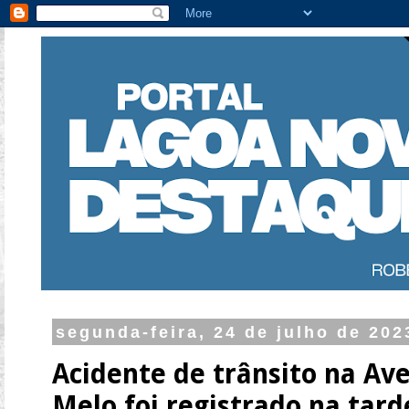
segunda-feira, 24 de julho de 202
Acidente de trânsito na Ave
Melo foi registrado na tard