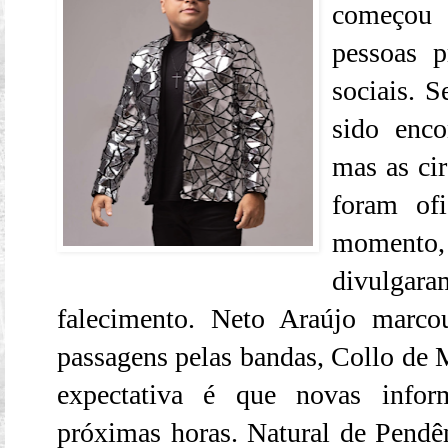
começou 
pessoas p
sociais. S
sido enco
mas as cir
foram ofi
momento, 
divulgar
falecimento. Neto Araújo marcou
passagens pelas bandas, Collo de M
expectativa é que novas infor
próximas horas. Natural de Pendê