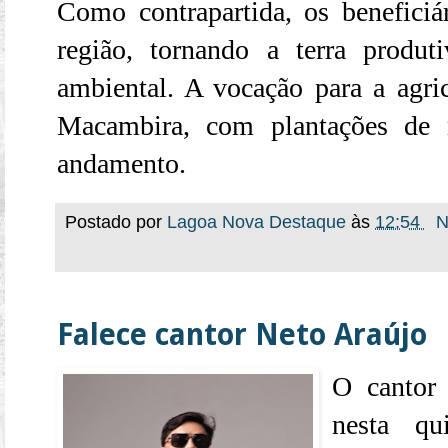
Como contrapartida, os benefici
região, tornando a terra produt
ambiental. A vocação para a agric
Macambira, com plantações de 
andamento.
Postado por
Lagoa Nova Destaque
às
12:54
N
Falece cantor Neto Araújo
O cantor 
nesta qui