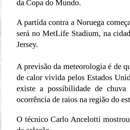
da Copa do Mundo.
A partida contra a Noruega começa 
será no MetLife Stadium, na cida
Jersey.
A previsão da meteorologia é de q
de calor vivida pelos Estados Unid
existe a possibilidade de chuva
ocorrência de raios na região do es
O técnico Carlo Ancelotti mostro