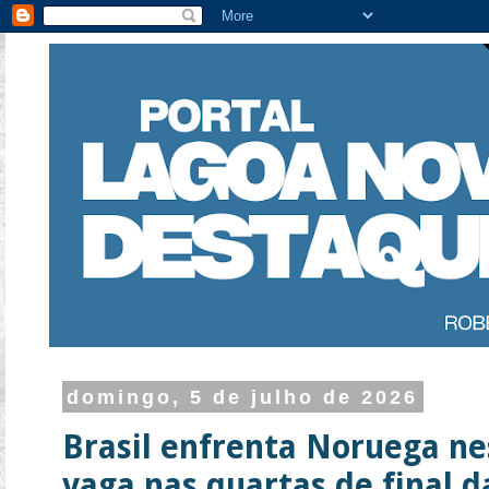
domingo, 5 de julho de 2026
Brasil enfrenta Noruega ne
vaga nas quartas de final 