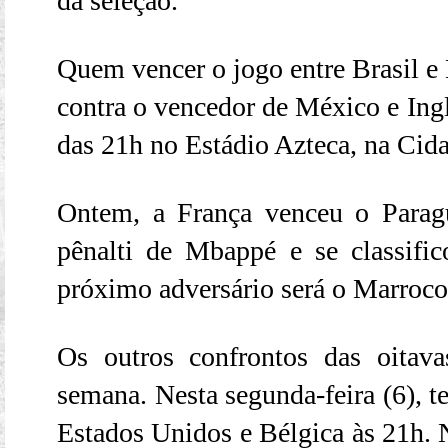
da seleção.
Quem vencer o jogo entre Brasil e 
contra o vencedor de México e Ingla
das 21h no Estádio Azteca, na Cid
Ontem, a França venceu o Para
pênalti de Mbappé e se classific
próximo adversário será o Marrocos
Os outros confrontos das oitava
semana. Nesta segunda-feira (6), t
Estados Unidos e Bélgica às 21h. N