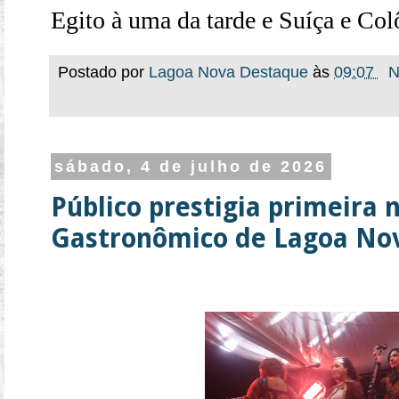
Egito à uma da tarde e Suíça e Co
Postado por
Lagoa Nova Destaque
às
09:07
N
sábado, 4 de julho de 2026
Público prestigia primeira n
Gastronômico de Lagoa No