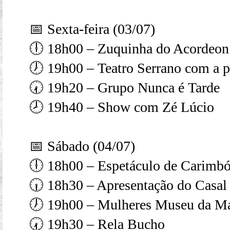
📅 Sexta-feira (03/07)
🕕 18h00 – Zuquinha do Acordeon
🕖 19h00 – Teatro Serrano com a p
🕢 19h20 – Grupo Nunca é Tarde
🕗 19h40 – Show com Zé Lúcio
📅 Sábado (04/07)
🕕 18h00 – Espetáculo de Carimbó 
🕡 18h30 – Apresentação do Casal
🕖 19h00 – Mulheres Museu da M
🕢 19h30 – Rela Bucho