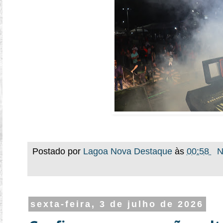
Postado por
Lagoa Nova Destaque
às
00:58
N
sexta-feira, 3 de julho de 2026