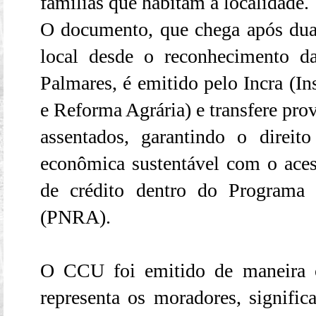
famílias que habitam a localidade.
O documento, que chega após dua
local desde o reconhecimento d
Palmares, é emitido pelo Incra (In
e Reforma Agrária) e transfere prov
assentados, garantindo o direi
econômica sustentável com o acess
de crédito dentro do Programa
(PNRA).
O CCU foi emitido de maneira c
representa os moradores, signifi