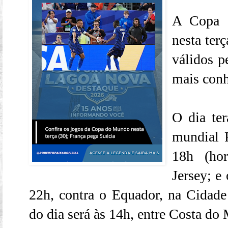
A Copa 
nesta terç
válidos p
mais con
O dia te
mundial F
18h (hor
Jersey; e
22h, contra o Equador, na Cidade
do dia será às 14h, entre Costa do