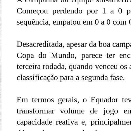
Começou perdendo por 1 a 0 p
sequência, empatou em 0 a 0 com 
Desacreditada, apesar da boa campa
Copa do Mundo, parece ter enco
terceira rodada, quando venceu os 
classificação para a segunda fase.
Em termos gerais, o Equador teve
transformar volume de jogo e
capacidade reativa e, principalme