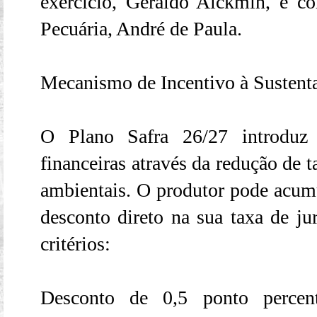
exercício, Geraldo Alckmin, e c
Pecuária, André de Paula.
Mecanismo de Incentivo à Sustent
O Plano Safra 26/27 introduz
financeiras através da redução de 
ambientais. O produtor pode acumu
desconto direto na sua taxa de ju
critérios:
Desconto de 0,5 ponto percen