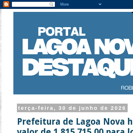
terça-feira, 30 de junho de 2026
Prefeitura de Lagoa Nova h
valor de 1.815.715,00 para 