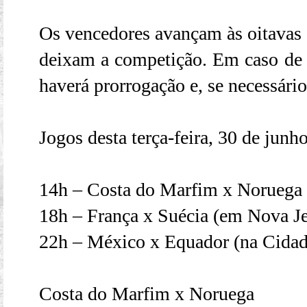
Os vencedores avançam às oitavas d
deixam a competição. Em caso de
haverá prorrogação e, se necessário
Jogos desta terça-feira, 30 de junh
14h – Costa do Marfim x Noruega 
18h – França x Suécia (em Nova Je
22h – México x Equador (na Cida
Costa do Marfim x Noruega