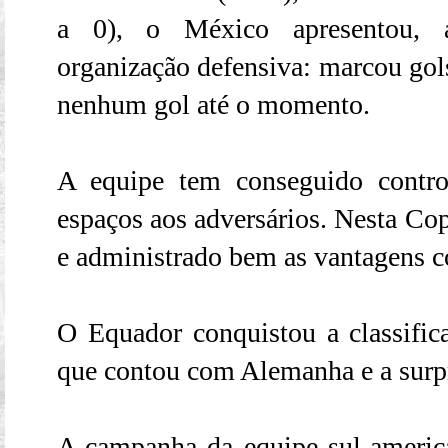
a 0), o México apresentou, a
organização defensiva: marcou gols
nenhum gol até o momento.
A equipe tem conseguido contro
espaços aos adversários. Nesta Co
e administrado bem as vantagens c
O Equador conquistou a classifi
que contou com Alemanha e a surp
A campanha da equipe sul-american