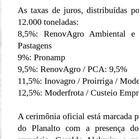
As taxas de juros, distribuídas 
12.000 toneladas:
8,5%: RenovAgro Ambiental e 
Pastagens
9%: Pronamp
9,5%: RenovAgro / PCA: 9,5%
11,5%: Inovagro / Proirriga / Mod
12,5%: Moderfrota / Custeio Empre
A cerimônia oficial está marcada 
do Planalto com a presença do