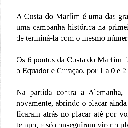
A Costa do Marfim é uma das gra
uma campanha histórica na primei
de terminá-la com o mesmo número
Os 6 pontos da Costa do Marfim fo
o Equador e Curaçao, por 1 a 0 e 2
Na partida contra a Alemanha, 
novamente, abrindo o placar ainda
ficaram atrás no placar até por v
tempo, e só conseguiram virar o pl