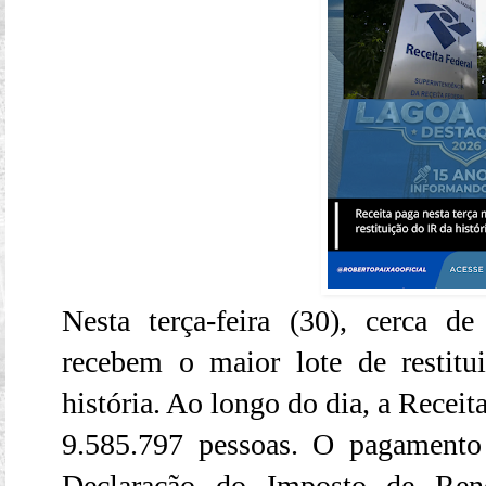
Nesta terça-feira (30), cerca d
recebem o maior lote de restit
história. Ao longo do dia, a Receit
9.585.797 pessoas. O pagamento
Declaração do Imposto de Ren