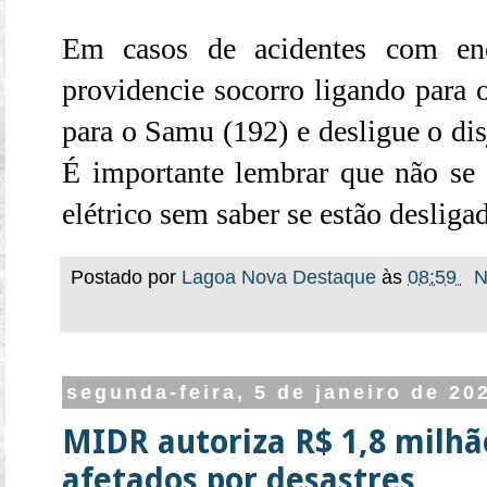
Em casos de acidentes com ener
providencie socorro ligando para
para o Samu (192) e desligue o disj
É importante lembrar que não se 
elétrico sem saber se estão desligad
Postado por
Lagoa Nova Destaque
às
08:59
N
segunda-feira, 5 de janeiro de 20
MIDR autoriza R$ 1,8 milhã
afetados por desastres