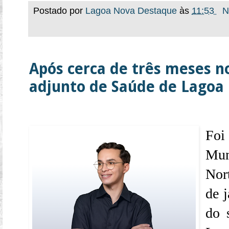
Postado por
Lagoa Nova Destaque
às
11:53
N
Após cerca de três meses no
adjunto de Saúde de Lagoa
Foi
Mun
Nor
de j
do