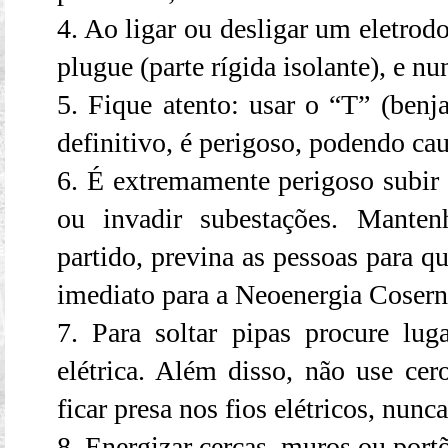
4. Ao ligar ou desligar um eletrod
plugue (parte rígida isolante), e nu
5. Fique atento: usar o “T” (benj
definitivo, é perigoso, podendo cau
6. É extremamente perigoso subir e
ou invadir subestações. Manten
partido, previna as pessoas para qu
imediato para a Neoenergia Cosern
7. Para soltar pipas procure luga
elétrica. Além disso, não use cer
ficar presa nos fios elétricos, nunca 
8. Energizar cercas, muros ou port