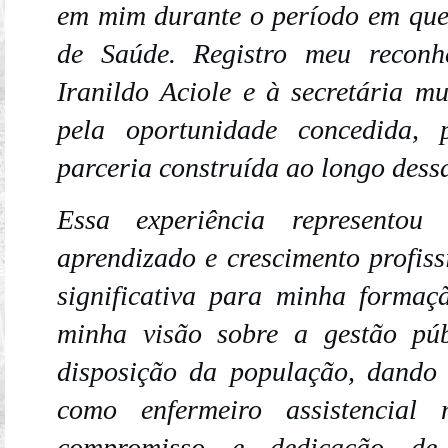
em mim durante o período em que
de Saúde. Registro meu reconhe
Iranildo Aciole e à secretária m
pela oportunidade concedida, 
parceria construída ao longo des
Essa experiência representou
aprendizado e crescimento profiss
significativa para minha formaç
minha visão sobre a gestão pú
disposição da população, dando
como enfermeiro assistenci
compromisso e dedicação de