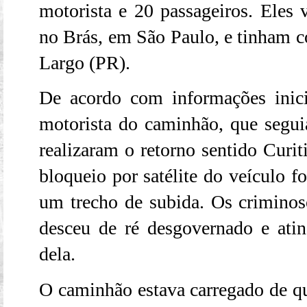
motorista e 20 passageiros. Eles 
no Brás, em São Paulo, e tinham 
Largo (PR).
De acordo com informações inici
motorista do caminhão, que seguia
realizaram o retorno sentido Curit
bloqueio por satélite do veículo f
um trecho de subida. Os crimino
desceu de ré desgovernado e at
dela.
O caminhão estava carregado de qu