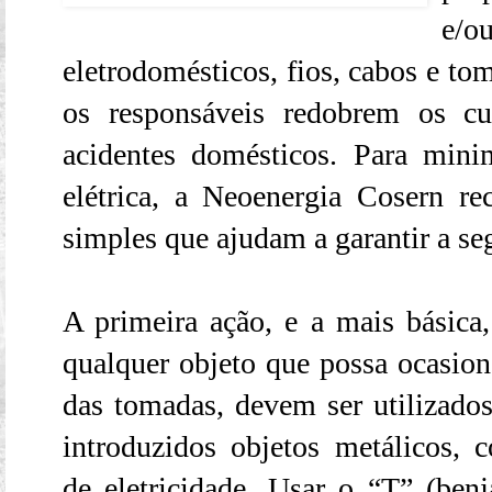
e/ou
eletrodomésticos, fios, cabos e tom
os responsáveis redobrem os cu
acidentes domésticos. Para mini
elétrica, a Neoenergia Cosern 
simples que ajudam a garantir a se
A primeira ação, e a mais básica,
qualquer objeto que possa ocasion
das tomadas, devem ser utilizados
introduzidos objetos metálicos, 
de eletricidade. Usar o “T” (be