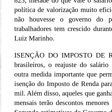
823, metade do que vale o salári
política de valorização muito efic
não houvesse o governo do pr
trabalhadores tem crescido durant
Luiz Marinho.
ISENÇÃO DO IMPOSTO DE REN
brasileiros, o reajuste do salá
outra medida importante que perm
isenção do Imposto de Renda par
mil. Além disso, aqueles que ganh
mensais terão descontos menores