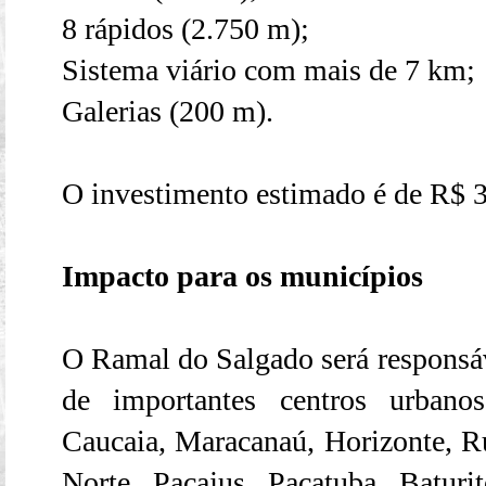
8 rápidos (2.750 m);
Sistema viário com mais de 7 km;
Galerias (200 m).
O investimento estimado é de R$ 
Impacto para os municípios
O Ramal do Salgado será responsáv
de importantes centros urbano
Caucaia, Maracanaú, Horizonte, Ru
Norte, Pacajus, Pacatuba, Baturi