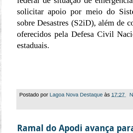
federal de situação de emergênc
solicitar apoio por meio do
Sis
sobre Desastres (S2iD)
, além de c
oferecidos pela Defesa Civil Naci
estaduais.
Postado por
Lagoa Nova Destaque
às
17:27
N
Ramal do Apodi avança para 