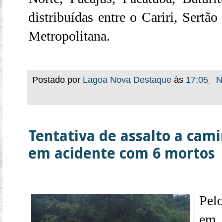
distribuídas entre o Cariri, Sertão
Metropolitana.
Postado por
Lagoa Nova Destaque
às
17:05
N
Tentativa de assalto a cam
em acidente com 6 mortos
Pel
em 