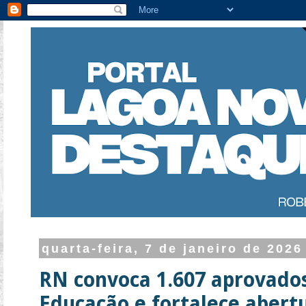
quarta-feira, 7 de janeiro de 2026
RN convoca 1.607 aprovado
Educação e fortalece abertu