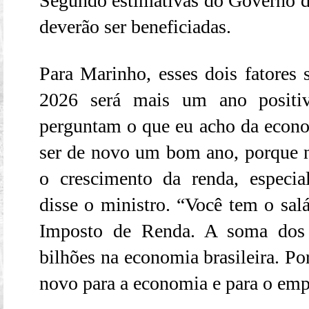
Segundo estimativas do Governo do
deverão ser beneficiadas.
Para Marinho, esses dois fatores
2026 será mais um ano positi
perguntam o que eu acho da econom
ser de novo um bom ano, porque
o crescimento da renda, especia
disse o ministro. “Você tem o sal
Imposto de Renda. A soma dos 
bilhões na economia brasileira. Po
novo para a economia e para o emp