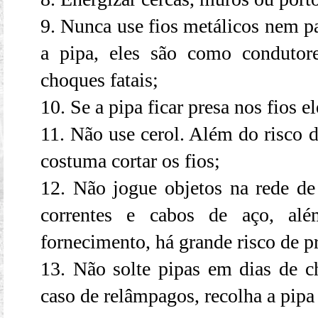
9. Nunca use fios metálicos nem p
a pipa, eles são como condutor
choques fatais;
10. Se a pipa ficar presa nos fios el
11. Não use cerol. Além do risco d
costuma cortar os fios;
12. Não jogue objetos na rede de 
correntes e cabos de aço, alé
fornecimento, há grande risco de p
13. Não solte pipas em dias de 
caso de relâmpagos, recolha a pip