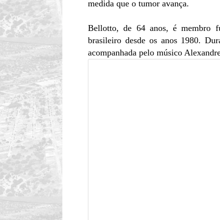
medida que o tumor avança. ​
Bellotto, de 64 anos, é membro fu
brasileiro desde os anos 1980. Du
acompanhada pelo músico Alexandre