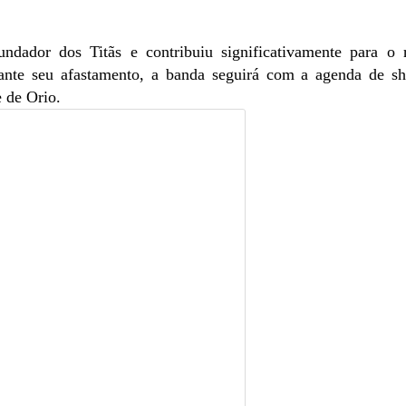
ndador dos Titãs e contribuiu significativamente para o 
rante seu afastamento, a banda seguirá com a agenda de s
 de Orio.