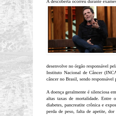
A descoberta ocorreu durante exames 
desenvolve no órgão responsável pel
Instituto Nacional de Câncer (INCA
câncer no Brasil, sendo responsável 
A doença geralmente é silenciosa em s
altas taxas de mortalidade. Entre 
diabetes, pancreatite crônica e exp
perda de peso, falta de apetite, dor