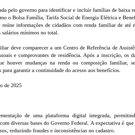
da pelo governo para identificar e incluir famílias de baixa r
o o Bolsa Família, Tarifa Social de Energia Elétrica e Benef
 reúne informações de cidadãos com renda familiar de até 
 salários mínimos no total.
miliar deve comparecer a um Centro de Referência de Assistê
oais e comprovantes de residência. Após a inscrição, os d
que houver mudanças na renda ou composição familiar, s
s para garantir a continuidade do acesso aos benefícios.
ço de 2025
ementação de uma plataforma digital integrada, permitin
com diversas bases do Governo Federal. A expectativa é que 
sos, reduzindo fraudes e inconsistências no cadastro.