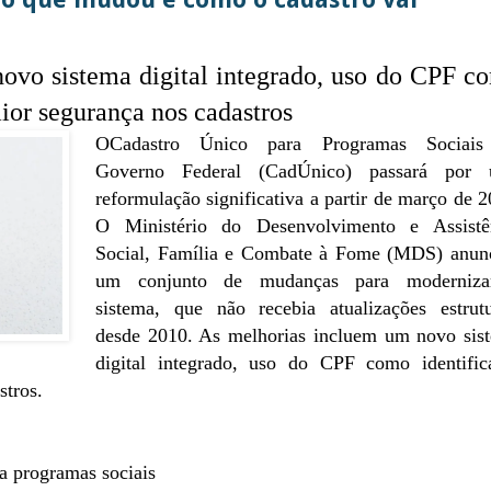
ovo sistema digital integrado, uso do CPF c
aior segurança nos cadastros
OCadastro Único para Programas Sociai
Governo Federal (CadÚnico) passará por
reformulação significativa a partir de março de 2
O Ministério do Desenvolvimento e Assistê
Social, Família e Combate à Fome (MDS) anun
um conjunto de mudanças para moderniz
sistema, que não recebia atualizações estrutu
desde 2010. As melhorias incluem um novo sis
digital integrado, uso do CPF como identific
stros.
ra programas sociais