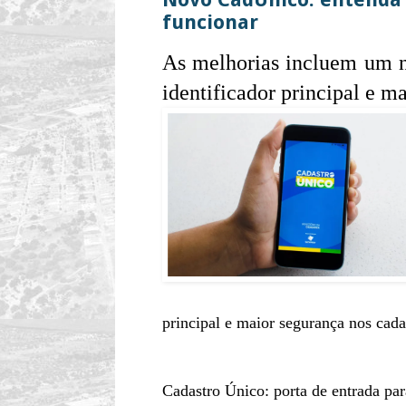
funcionar
As melhorias incluem um n
identificador principal e m
principal e maior segurança nos cada
Cadastro Único: porta de entrada pa