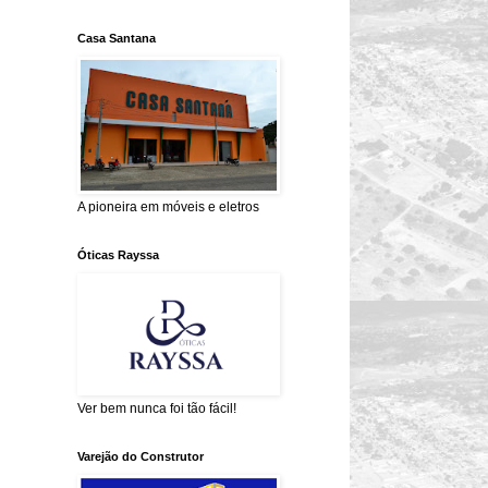
Casa Santana
A pioneira em móveis e eletros
Óticas Rayssa
Ver bem nunca foi tão fácil!
Varejão do Construtor