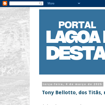
terça-feira, 4 de março de 2025
Tony Bellotto, dos Titãs,