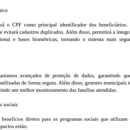
nico
 o CPF como principal identificador dos beneficiários. 
e e evitará cadastros duplicados. Além disso, permitirá a integ
ional e bases biométricas, tornando o sistema mais segu
nismos avançados de proteção de dados, garantindo qu
utilizadas de forma segura. Além disso, gestores municipais t
mitindo um melhor monitoramento das famílias atendidas.
 sociais
enefícios diretos para os programas sociais que utilizam 
mpactos estão: