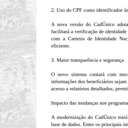
2. Uso do CPF como identificador ú
A nova versão do CadÚnico adotará
facilitará a verificação de identidad
com a Carteira de Identidade Nac
eficiente.
3. Maior transparência e segurança
O novo sistema contará com meca
informações dos beneficiários sejam 
acesso a relatórios detalhados, per
Impacto das mudanças nos programas
A modernização do CadÚnico trará b
base de dados. Entre os principais i