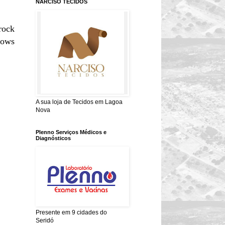
NARCISO TECIDOS
rock
hows
A sua loja de Tecidos em Lagoa
Nova
Plenno Serviços Médicos e
Diagnósticos
Presente em 9 cidades do
Seridó