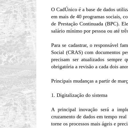
O CadÚnico é a base de dados utiliza
em mais de 40 programas sociais, com
de Prestação Continuada (BPC). Ele
salário mínimo por pessoa ou até três
Para se cadastrar, o responsável fa
Social (CRAS) com documentos pess
precisam ser atualizados sempre 
obrigatória a revisão a cada dois ano
Principais mudanças a partir de mar
1. Digitalização do sistema
A principal inovação será a impl
cruzamento de dados em tempo real 
torne os processos mais ágeis e preci