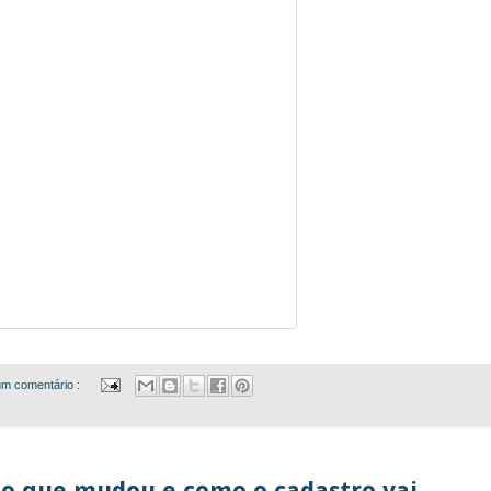
m comentário :
o que mudou e como o cadastro vai